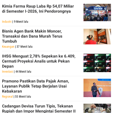
Kimia Farma Raup Laba Rp 54,07 Miliar
di Semester I-2026, Ini Pendorongnya
Industri
| 9 Menit lalu
Bisnis Agen Bank Makin Moncer,
Transaksi dan Dana Murah Terus
Tumbuh
Keuangan
| 37 Menit lalu
IHSG Menguat 2,78% Sepekan ke 6.409,
Cermati Proyeksi Analis untuk Pekan
Depan
Investasi
| 44 Menit lalu
Pramono Pastikan Data Pajak Aman,
Layanan Publik Tetap Berjalan Usai
Kebakaran
Regional
| 55 Menit lalu
Cadangan Devisa Turun Tipis, Tekanan
Rupiah dan Impor Mengintai Semester II