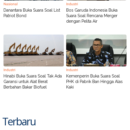
POLICY
Nasional
Industri
Danantara Buka Suara Soal List
Bos Garuda Indonesia Buka
Patriot Bond
Suara Soal Rencana Merger
dengan Pelita Air
Industri
Industri
Hinabi Buka Suara Soal Tak Ada
Kemenperin Buka Suara Soal
Garansi untuk Alat Berat
PHK di Pabrik Ban Hingga Alas
Berbahan Bakar Biofuel
Kaki
Terbaru