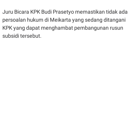
R
G
S
I
Juru Bicara KPK Budi Prasetyo memastikan tidak ada
O
O
N
N
persoalan hukum di Meikarta yang sedang ditangani
A
A
KPK yang dapat menghambat pembangunan rusun
L
L
F
subsidi tersebut.
I
N
A
N
C
E
Y
C
A
A
N
R
G
I
T
T
E
A
R
H
.
U
.
.
K
L
E
I
S
F