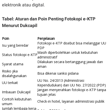
elektronik atau digital.
Tabel: Aturan dan Poin Penting Fotokopi e-KTP
Menurut Dukcapil
Poin
Penjelasan
Fotokopi e-KTP disebut bisa melanggar UU
Isu yang beredar
PDP
Masih diperbolehkan untuk kebutuhan
Status fotokopi e-KTP
administratif
Dilakukan secara bertanggung jawab dan
Syarat utama
aman
Risiko jika
Bisa dikenai sanksi pidana
disalahgunakan
UU No. 24/2013 (Administrasi
UU terkait
Kependudukan) dan UU No. 27/2022 (PDP)
Jangan menyerahkan fotokopi e-KTP tanpa
Imbauan Dukcapil
tujuan jelas
Contoh kebutuhan
Check-in hotel, layanan administrasi publik
umum
Jumlah lembaga kerja