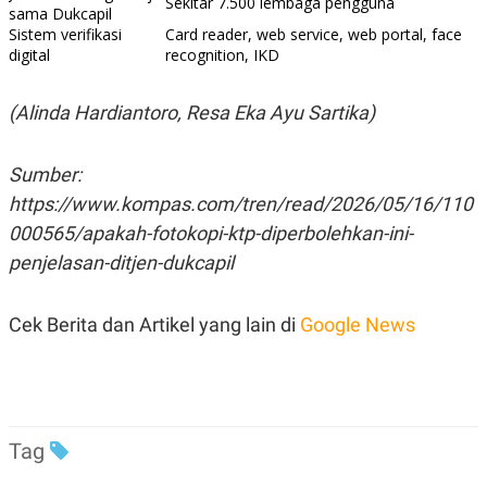
Sekitar 7.500 lembaga pengguna
sama Dukcapil
Sistem verifikasi
Card reader, web service, web portal, face
digital
recognition, IKD
(Alinda Hardiantoro, Resa Eka Ayu Sartika)
Sumber:
https://www.kompas.com/tren/read/2026/05/16/110
000565/apakah-fotokopi-ktp-diperbolehkan-ini-
penjelasan-ditjen-dukcapil
Cek Berita dan Artikel yang lain di
Google News
Tag