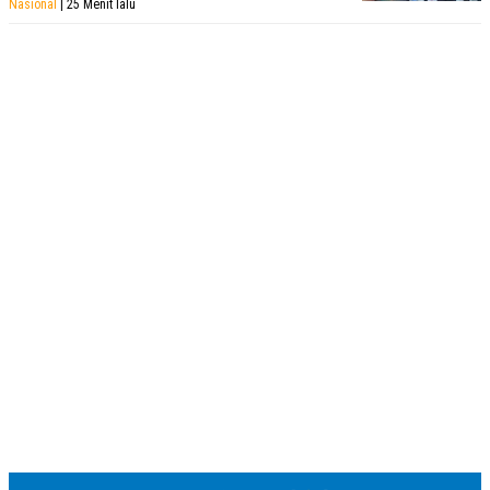
Nasional
| 25 Menit lalu