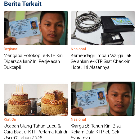
Berita Terkait
Regional
Nasional
Mengapa Fotokopi e-KTP Kini
Kemendagri Imbau Warga Tak
Dipersoalkan? Ini Penjelasan
Serahkan e-KTP Saat Check-in
Dukcapil
Hotel, Ini Alasannya
Kiat On
Nasional
Ucapan Ulang Tahun Lucu &
Warga 16 Tahun Kini Bisa
Cara Buat e-KTP Pertama Kali di
Rekam Data KTP-el, Cek
Usia 17 Tahun 2026
Syaratnya