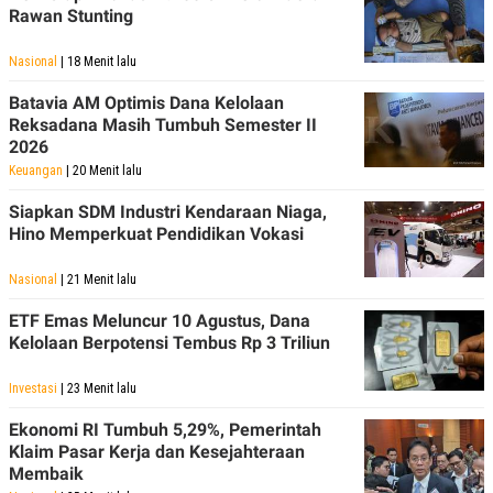
Rawan Stunting
Nasional
| 18 Menit lalu
Batavia AM Optimis Dana Kelolaan
Reksadana Masih Tumbuh Semester II
2026
Keuangan
| 20 Menit lalu
Siapkan SDM Industri Kendaraan Niaga,
Hino Memperkuat Pendidikan Vokasi
Nasional
| 21 Menit lalu
ETF Emas Meluncur 10 Agustus, Dana
Kelolaan Berpotensi Tembus Rp 3 Triliun
Investasi
| 23 Menit lalu
Ekonomi RI Tumbuh 5,29%, Pemerintah
Klaim Pasar Kerja dan Kesejahteraan
Membaik