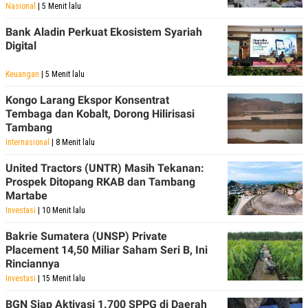
Nasional
| 5 Menit lalu
Bank Aladin Perkuat Ekosistem Syariah
Digital
Keuangan
| 5 Menit lalu
Kongo Larang Ekspor Konsentrat
Tembaga dan Kobalt, Dorong Hilirisasi
Tambang
Internasional
| 8 Menit lalu
United Tractors (UNTR) Masih Tekanan:
Prospek Ditopang RKAB dan Tambang
Martabe
Investasi
| 10 Menit lalu
Bakrie Sumatera (UNSP) Private
Placement 14,50 Miliar Saham Seri B, Ini
Rinciannya
Investasi
| 15 Menit lalu
BGN Siap Aktivasi 1.700 SPPG di Daerah