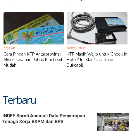
Kiat On
News Setup
Cara Pindah KTP Antarprovinsi:
KTP Masih Wajib untuk Check-in
Akses Layanan Publik Kini Lebih
Hotel? Ini Klarifikasi Resmi
Mudah
Dukcapil
Terbaru
INDEF Soroti Anomali Data Penyerapan
Tenaga Kerja BKPM dan BPS