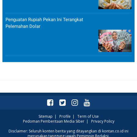
Penguatan Rupiah Pekan Ini Terangkat
Pelemahan Dolar
Sitemap
|
Profile
|
Term of Use
Pedoman Pemberitaan Media Siber
|
Privacy Policy
Disclaimer: Seluruh konten berita yang ditayangkan di kontan.co.id ini
merupakan tanggung jawab Pemimpin Redaksi.