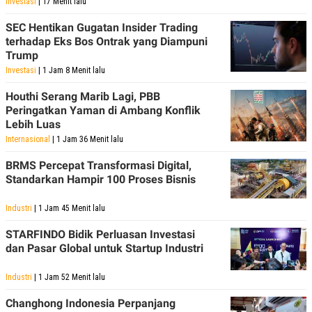
Investasi
| 17 Menit lalu
SEC Hentikan Gugatan Insider Trading
terhadap Eks Bos Ontrak yang Diampuni
Trump
Investasi
| 1 Jam 8 Menit lalu
Houthi Serang Marib Lagi, PBB
Peringatkan Yaman di Ambang Konflik
Lebih Luas
Internasional
| 1 Jam 36 Menit lalu
BRMS Percepat Transformasi Digital,
Standarkan Hampir 100 Proses Bisnis
Industri
| 1 Jam 45 Menit lalu
STARFINDO Bidik Perluasan Investasi
dan Pasar Global untuk Startup Industri
Industri
| 1 Jam 52 Menit lalu
Changhong Indonesia Perpanjang