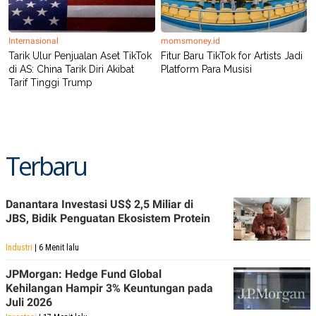
Internasional
momsmoney.id
Tarik Ulur Penjualan Aset TikTok
Fitur Baru TikTok for Artists Jadi
di AS: China Tarik Diri Akibat
Platform Para Musisi
Tarif Tinggi Trump
Terbaru
Danantara Investasi US$ 2,5 Miliar di
JBS, Bidik Penguatan Ekosistem Protein
Industri
| 6 Menit lalu
JPMorgan: Hedge Fund Global
Kehilangan Hampir 3% Keuntungan pada
Juli 2026