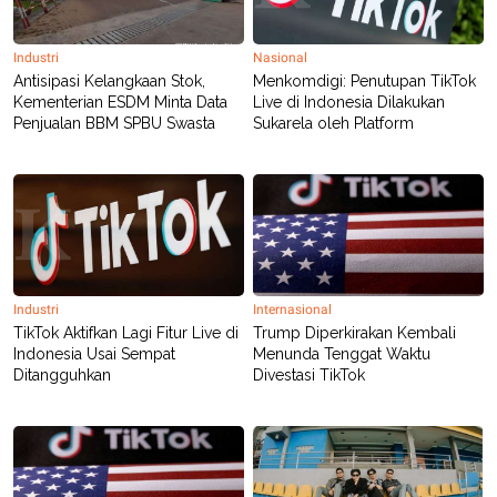
POLICY
Industri
Nasional
Antisipasi Kelangkaan Stok,
Menkomdigi: Penutupan TikTok
Kementerian ESDM Minta Data
Live di Indonesia Dilakukan
Penjualan BBM SPBU Swasta
Sukarela oleh Platform
Industri
Internasional
TikTok Aktifkan Lagi Fitur Live di
Trump Diperkirakan Kembali
Indonesia Usai Sempat
Menunda Tenggat Waktu
Ditangguhkan
Divestasi TikTok