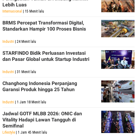
POLICY
Lebih Luas
Internasional
| 15 Menit lalu
BRMS Percepat Transformasi Digital,
Standarkan Hampir 100 Proses Bisnis
Industri
| 24 Menit lalu
STARFINDO Bidik Perluasan Investasi
dan Pasar Global untuk Startup Industri
Industri
| 31 Menit lalu
Changhong Indonesia Perpanjang
Garansi Produk hingga 25 Tahun
Industri
| 1 Jam 18 Menit lalu
Jadwal GOTF MLBB 2026: ONIC dan
Vitality Hadapi Lawan Tangguh di
Semifinal
Lifestyle
| 1 Jam 45 Menit lalu