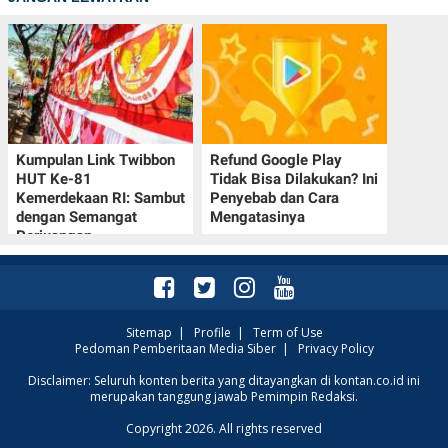
Kumpulan Link Twibbon
Refund Google Play
HUT Ke-81
Tidak Bisa Dilakukan? Ini
Kemerdekaan RI: Sambut
Penyebab dan Cara
dengan Semangat
Mengatasinya
Perjuangan
Sitemap
|
Profile
|
Term of Use
Pedoman Pemberitaan Media Siber
|
Privacy Policy
Disclaimer: Seluruh konten berita yang ditayangkan di kontan.co.id ini
merupakan tanggung jawab Pemimpin Redaksi.
Copyright 2026. All rights reserved