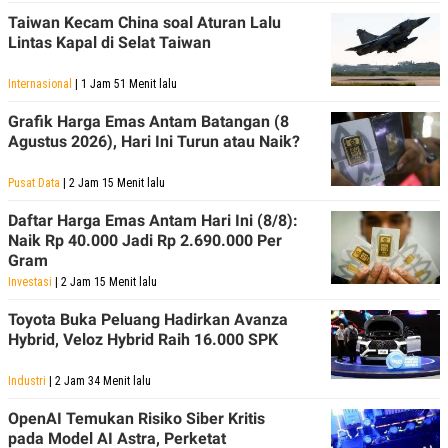
Taiwan Kecam China soal Aturan Lalu
Lintas Kapal di Selat Taiwan
Internasional
| 1 Jam 51 Menit lalu
Grafik Harga Emas Antam Batangan (8
Agustus 2026), Hari Ini Turun atau Naik?
Pusat Data
| 2 Jam 15 Menit lalu
Daftar Harga Emas Antam Hari Ini (8/8):
Naik Rp 40.000 Jadi Rp 2.690.000 Per
Gram
Investasi
| 2 Jam 15 Menit lalu
Toyota Buka Peluang Hadirkan Avanza
Hybrid, Veloz Hybrid Raih 16.000 SPK
Industri
| 2 Jam 34 Menit lalu
OpenAI Temukan Risiko Siber Kritis
pada Model AI Astra, Perketat