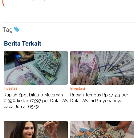
POLICY
Tag
Berita Terkait
Investasi
Investasi
Rupiah Spot Ditutup Melemah
Rupiah Tembus Rp 17.513 per
0,39% ke Rp 17.597 per Dolar AS
Dolar AS, Ini Penyebabnya
pada Jumat (15/5)