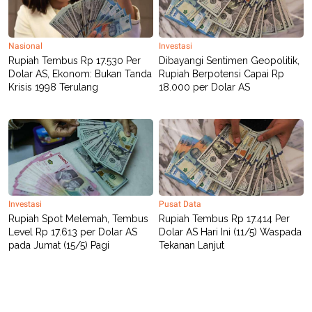
Nasional
Investasi
Rupiah Tembus Rp 17.530 Per
Dibayangi Sentimen Geopolitik,
Dolar AS, Ekonom: Bukan Tanda
Rupiah Berpotensi Capai Rp
Krisis 1998 Terulang
18.000 per Dolar AS
Investasi
Pusat Data
Rupiah Spot Melemah, Tembus
Rupiah Tembus Rp 17.414 Per
Level Rp 17.613 per Dolar AS
Dolar AS Hari Ini (11/5) Waspada
pada Jumat (15/5) Pagi
Tekanan Lanjut