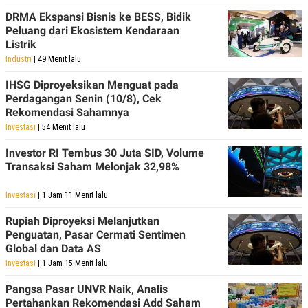
DRMA Ekspansi Bisnis ke BESS, Bidik
Peluang dari Ekosistem Kendaraan
Listrik
Industri
| 49 Menit lalu
IHSG Diproyeksikan Menguat pada
Perdagangan Senin (10/8), Cek
Rekomendasi Sahamnya
Investasi
| 54 Menit lalu
Investor RI Tembus 30 Juta SID, Volume
Transaksi Saham Melonjak 32,98%
Investasi
| 1 Jam 11 Menit lalu
Rupiah Diproyeksi Melanjutkan
Penguatan, Pasar Cermati Sentimen
Global dan Data AS
Investasi
| 1 Jam 15 Menit lalu
Pangsa Pasar UNVR Naik, Analis
Pertahankan Rekomendasi Add Saham