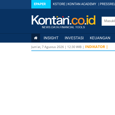
EPAPER
KSTORE
|
KONTAN ACADEMY
|
PRESSREL
INSIGHT
INVESTASI
KEUANGAN
INDIKATOR |
Jum'at, 7 Agustus 2026
|
12
:
30
WIB |