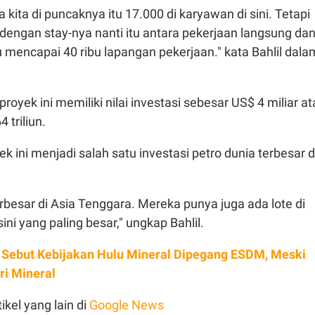
a kita di puncaknya itu 17.000 di karyawan di sini. Tetapi
n dengan stay-nya nanti itu antara pekerjaan langsung da
tu mencapai 40 ribu lapangan pekerjaan." kata Bahlil dala
.
royek ini memiliki nilai investasi sebesar US$ 4 miliar a
 triliun.
k ini menjadi salah satu investasi petro dunia terbesar d
terbesar di Asia Tenggara. Mereka punya juga ada lote di
sini yang paling besar," ungkap Bahlil.
l Sebut Kebijakan Hulu Mineral Dipegang ESDM, Meski
ri Mineral
ikel yang lain di
Google News