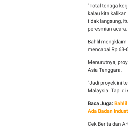
"Total tenaga kerj
kalau kita kalika
tidak langsung, i
peresmian acara
Bahlil mengklaim p
mencapai Rp 63-64
Menurutnya, proye
Asia Tenggara.
"Jadi proyek ini 
Malaysia. Tapi di 
Baca Juga:
Bahli
Ada Badan Indust
Cek Berita dan Art