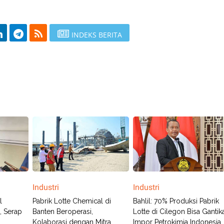
INDEKS BERITA
Industri
Industri
l
Pabrik Lotte Chemical di
Bahlil: 70% Produksi Pabrik
, Serap
Banten Beroperasi,
Lotte di Cilegon Bisa Gantik
Kolaborasi dengan Mitra
Impor Petrokimia Indonesia