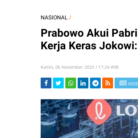
NASIONAL
/
Prabowo Akui Pabri
Kerja Keras Jokowi
Kamis, 06 November 2025 / 17:24 WIB
INDE