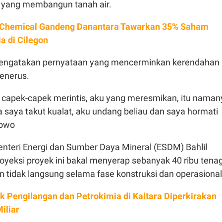
yang membangun tanah air.
 Chemical Gandeng Danantara Tawarkan 35% Saham
a di Cilegon
mengatakan pernyataan yang mencerminkan kerendahan
penerus.
 capek-capek merintis, aku yang meresmikan, itu naman
na saya takut kualat, aku undang beliau dan saya hormati
bowo
enteri Energi dan Sumber Daya Mineral (ESDM) Bahlil
yeksi proyek ini bakal menyerap sebanyak 40 ribu tena
n tidak langsung selama fase konstruksi dan operasiona
k Pengilangan dan Petrokimia di Kaltara Diperkirakan
iliar