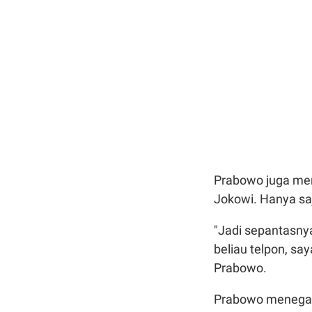
Prabowo juga men
Jokowi. Hanya saj
"Jadi sepantasnya
beliau telpon, sa
Prabowo.
Prabowo menegask