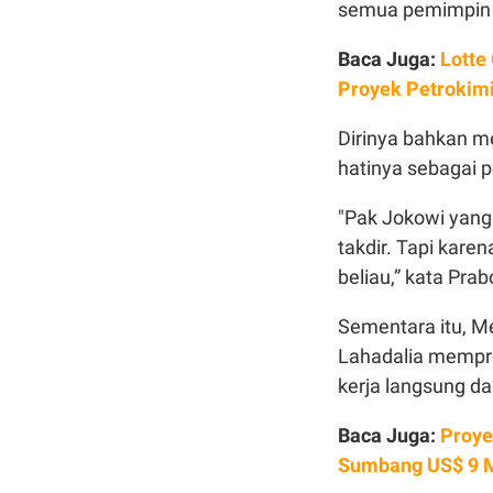
semua pemimpin 
Baca Juga:
Lotte
Proyek Petrokimi
Dirinya bahkan 
hatinya sebagai 
"Pak Jokowi yang
takdir. Tapi kare
beliau,” kata Pra
Sementara itu, M
Lahadalia mempro
kerja langsung da
Baca Juga:
Proye
Sumbang US$ 9 M