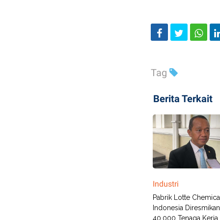
Tag
Berita Terkait
Industri
Pabrik Lotte Chemica
Indonesia Diresmikan
40.000 Tenaga Kerja