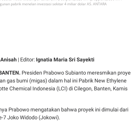
unan pabrik menelan investasi sekitar 4 miliar dolar AS. ANTARA
l Anisah
| Editor:
Ignatia Maria Sri Sayekti
 BANTEN.
Presiden Prabowo Subianto meresmikan proye
 dan gas bumi (migas) dalam hal ini Pabrik New Ethylene
Lotte Chemical Indonesia (LCI) di Cilegon, Banten, Kamis
a Prabowo mengatakan bahwa proyek ini dimulai dari
e-7 Joko Widodo (Jokowi).