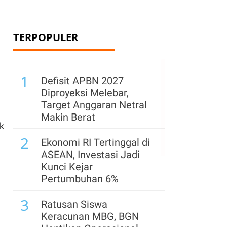
TERPOPULER
1
Defisit APBN 2027
Diproyeksi Melebar,
Target Anggaran Netral
Makin Berat
k
2
Ekonomi RI Tertinggal di
ASEAN, Investasi Jadi
Kunci Kejar
Pertumbuhan 6%
3
Ratusan Siswa
Keracunan MBG, BGN