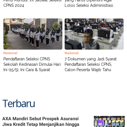
Perlu Mundur, Ini Jadwal Seleksi
yang Harus Dipenuhi Agar
CPNS 2024
Lolos Seleksi Adiministrasi
Nasional
Nasional
Pendaftaran Seleksi CPNS
7 Dokumen yang Jadi Syarat
Sekolah Kedinasan Dimulai Hari
Pendaftaran Seleksi CPNS,
Ini (15/5), Ini Cara & Syarat
Calon Peserta Wajib Tahu
Terbaru
AXA Mandiri Sebut Prospek Asuransi
Jiwa Kredit Tetap Menjanjikan hingga