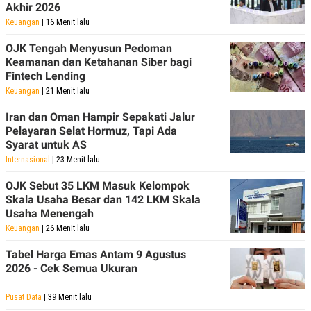
Akhir 2026
Keuangan
| 16 Menit lalu
OJK Tengah Menyusun Pedoman
Keamanan dan Ketahanan Siber bagi
Fintech Lending
Keuangan
| 21 Menit lalu
Iran dan Oman Hampir Sepakati Jalur
Pelayaran Selat Hormuz, Tapi Ada
Syarat untuk AS
Internasional
| 23 Menit lalu
OJK Sebut 35 LKM Masuk Kelompok
Skala Usaha Besar dan 142 LKM Skala
Usaha Menengah
Keuangan
| 26 Menit lalu
Tabel Harga Emas Antam 9 Agustus
2026 - Cek Semua Ukuran
Pusat Data
| 39 Menit lalu