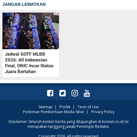
JANGAN LEWATKAN
Jadwal GOTF MLBB
2026: All Indonesian
Final, ONIC Incar Status
Juara Bertahan
Sitemap
|
Profile
|
Term of Use
Pedoman Pemberitaan Media Siber
|
Privacy Policy
Disclaimer: Seluruh konten berita yang ditayangkan di kontan.co.id ini
merupakan tanggung jawab Pemimpin Redaksi.
Copyright 2026. All rights reserved