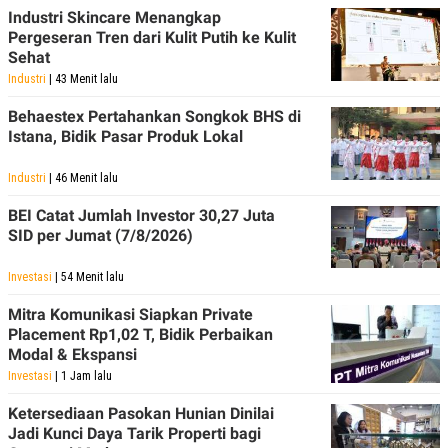
Industri Skincare Menangkap
Pergeseran Tren dari Kulit Putih ke Kulit
Sehat
Industri
| 43 Menit lalu
Behaestex Pertahankan Songkok BHS di
Istana, Bidik Pasar Produk Lokal
Industri
| 46 Menit lalu
BEI Catat Jumlah Investor 30,27 Juta
SID per Jumat (7/8/2026)
Investasi
| 54 Menit lalu
Mitra Komunikasi Siapkan Private
Placement Rp1,02 T, Bidik Perbaikan
Modal & Ekspansi
Investasi
| 1 Jam lalu
Ketersediaan Pasokan Hunian Dinilai
Jadi Kunci Daya Tarik Properti bagi