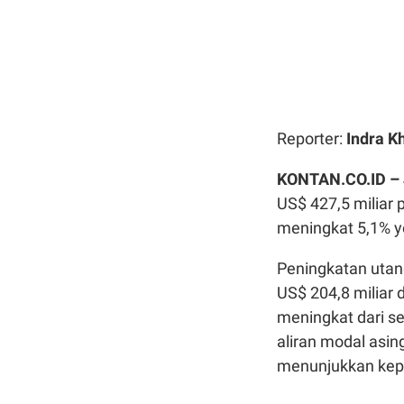
Reporter:
Indra K
KONTAN.CO.ID –
US$ 427,5 miliar 
meningkat 5,1% y
Peningkatan utan
US$ 204,8 miliar
meningkat dari se
aliran modal asin
menunjukkan kepe