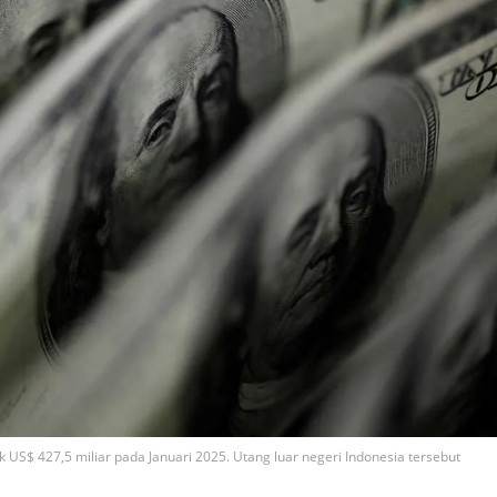
k US$ 427,5 miliar pada Januari 2025. Utang luar negeri Indonesia tersebut