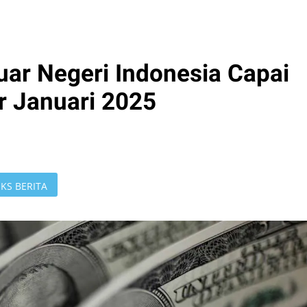
uar Negeri Indonesia Capai
r Januari 2025
KS BERITA