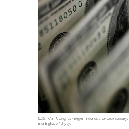
ILUSTRASI. Utang luar negeri Indonesia tercatat sebanya
meningkat 5,1% yoy.