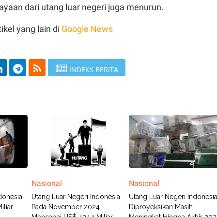
yaan dari utang luar negeri juga menurun.
ikel yang lain di
Google News
INDEKS BERITA
Nasional
Nasional
donesia
Utang Luar Negeri Indonesia
Utang Luar Negeri Indonesi
iliar
Pada November 2024
Diproyeksikan Masih