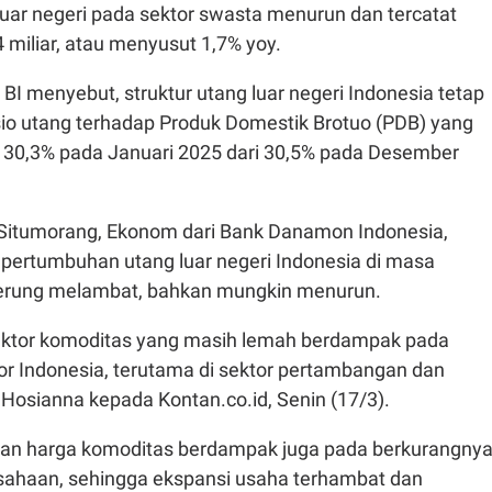
ng luar negeri pada sektor swasta menurun dan tercatat
miliar, atau menyusut 1,7% yoy.
BI menyebut, struktur utang luar negeri Indonesia tetap
sio utang terhadap Produk Domestik Brotuo (PDB) yang
30,3% pada Januari 2025 dari 30,5% pada Desember
 Situmorang, Ekonom dari Bank Danamon Indonesia,
ertumbuhan utang luar negeri Indonesia di masa
rung melambat, bahkan mungkin menurun.
ektor komoditas yang masih lemah berdampak pada
r Indonesia, terutama di sektor pertambangan dan
 Hosianna kepada Kontan.co.id, Senin (17/3).
unan harga komoditas berdampak juga pada berkurangny
ahaan, sehingga ekspansi usaha terhambat dan