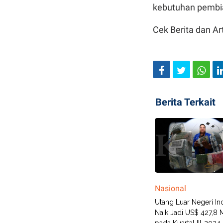
kebutuhan pembia
Cek Berita dan Art
Berita Terkait
Nasional
Utang Luar Negeri In
Naik Jadi US$ 427,8 M