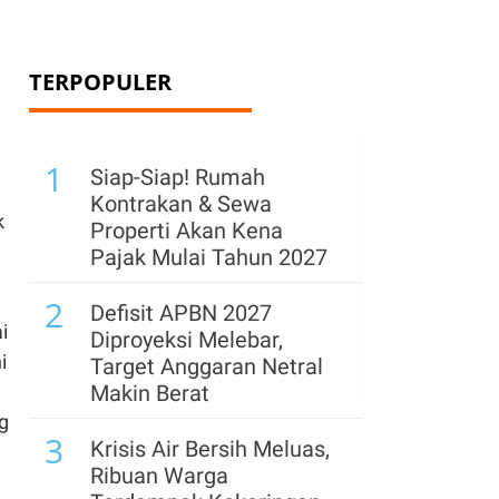
TERPOPULER
1
Siap-Siap! Rumah
Kontrakan & Sewa
k
Properti Akan Kena
Pajak Mulai Tahun 2027
2
Defisit APBN 2027
i
Diproyeksi Melebar,
i
Target Anggaran Netral
Makin Berat
g
3
Krisis Air Bersih Meluas,
Ribuan Warga