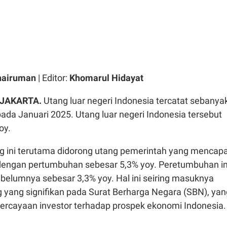
hairuman
| Editor:
Khomarul Hidayat
 JAKARTA.
Utang luar negeri Indonesia tercatat sebanya
pada Januari 2025. Utang luar negeri Indonesia tersebut
oy.
g ini terutama didorong utang pemerintah yang mencapa
 dengan pertumbuhan sebesar 5,3% yoy. Peretumbuhan in
belumnya sebesar 3,3% yoy. Hal ini seiring masuknya
g yang signifikan pada Surat Berharga Negara (SBN), yan
rcayaan investor terhadap prospek ekonomi Indonesia.