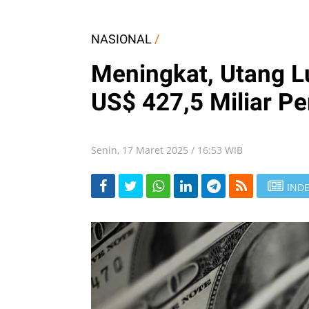
NASIONAL
/
Meningkat, Utang L
US$ 427,5 Miliar Pe
Senin, 17 Maret 2025 / 16:53 WIB
INDE