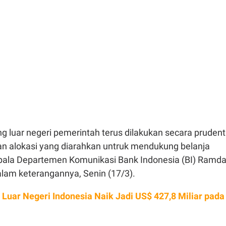
g luar negeri pemerintah terus dilakukan secara prudent
gan alokasi yang diarahkan untruk mendukung belanja
 Kepala Departemen Komunikasi Bank Indonesia (BI) Ramd
lam keterangannya, Senin (17/3).
 Luar Negeri Indonesia Naik Jadi US$ 427,8 Miliar pada