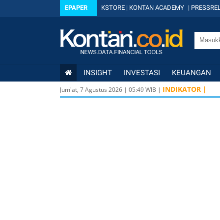
EPAPER
KSTORE
|
KONTAN ACADEMY
|
PRESSREL
INSIGHT
INVESTASI
KEUANGAN
INDIKATOR |
Jum'at, 7 Agustus 2026
|
05
:
49
WIB |