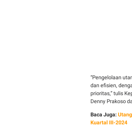
“Pengelolaan utan
dan efisien, den
prioritas,” tulis
Denny Prakoso da
Baca Juga:
Utang
Kuartal III-2024