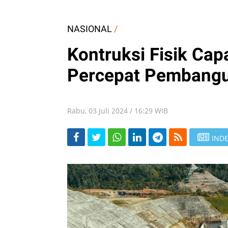
NASIONAL
/
Kontruksi Fisik Ca
Percepat Pembang
Rabu, 03 Juli 2024 / 16:29 WIB
INDE