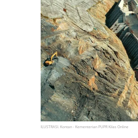
ILUSTRASI. Kontan - Kementerian PUPR Kilas Online