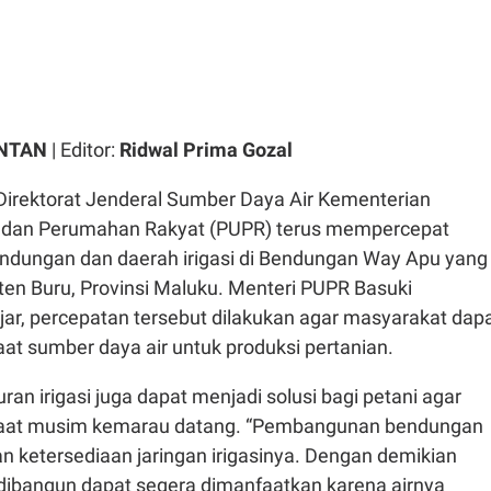
ONTAN
| Editor:
Ridwal Prima Gozal
Direktorat Jenderal Sumber Daya Air Kementerian
dan Perumahan Rakyat (PUPR) terus mempercepat
dungan dan daerah irigasi di Bendungan Way Apu yang
ten Buru, Provinsi Maluku. Menteri PUPR Basuki
jar, percepatan tersebut dilakukan agar masyarakat dap
t sumber daya air untuk produksi pertanian.
uran irigasi juga dapat menjadi solusi bagi petani agar
r saat musim kemarau datang. “Pembangunan bendungan
an ketersediaan jaringan irigasinya. Dengan demikian
ibangun dapat segera dimanfaatkan karena airnya