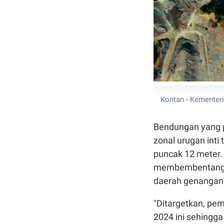
Kontan - Kementeri
Bendungan yang p
zonal urugan inti
puncak 12 meter.
membembentang 
daerah genangan 
"Ditargetkan, pe
2024 ini sehingg