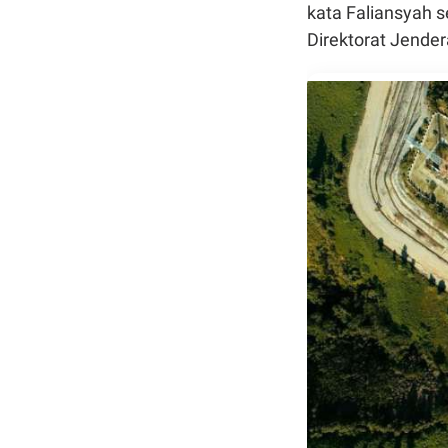
kata Faliansyah s
Direktorat Jende