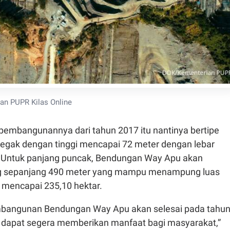
an PUPR Kilas Online
embangunannya dari tahun 2017 itu nantinya bertipe
 tegak dengan tinggi mencapai 72 meter dengan lebar
 Untuk panjang puncak, Bendungan Way Apu akan
sepanjang 490 meter yang mampu menampung luas
mencapai 235,10 hektar.
mbangunan Bendungan Way Apu akan selesai pada tahu
a dapat segera memberikan manfaat bagi masyarakat,”