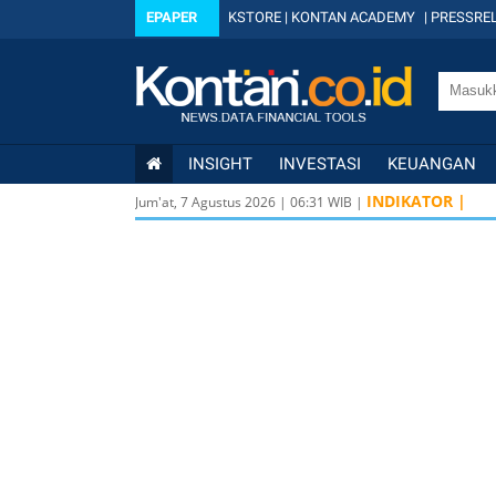
EPAPER
KSTORE
|
KONTAN ACADEMY
|
PRESSREL
INSIGHT
INVESTASI
KEUANGAN
INDIKATOR |
Jum'at, 7 Agustus 2026
|
06
:
31
WIB |