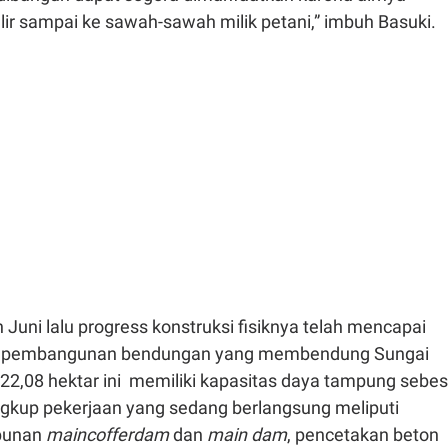
ir sampai ke sawah-sawah milik petani,” imbuh Basuki.
n Juni lalu progress konstruksi fisiknya telah mencapai
a pembangunan bendungan yang membendung Sungai
22,08 hektar ini memiliki kapasitas daya tampung sebes
ingkup pekerjaan yang sedang berlangsung meliputi
bunan
maincofferdam
dan
main dam
, pencetakan beton