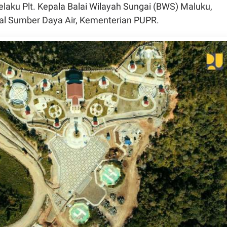
elaku Plt. Kepala Balai Wilayah Sungai (BWS) Maluku,
ral Sumber Daya Air, Kementerian PUPR.