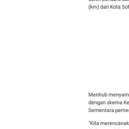
(km) dari Kota Sof
Menhub menyampai
dengan skema Ke
Sementara pemer
"Kita merencana