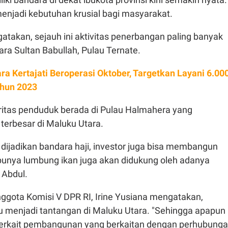
enjadi kebutuhan krusial bagi masyarakat.
takan, sejauh ini aktivitas penerbangan paling banyak
ara Sultan Babullah, Pulau Ternate.
ra Kertajati Beroperasi Oktober, Targetkan Layani 6.00
hun 2023
tas penduduk berada di Pulau Halmahera yang
terbesar di Maluku Utara.
i dijadikan bandara haji, investor juga bisa membangun
punya lumbung ikan juga akan didukung oleh adanya
 Abdul.
nggota Komisi V DPR RI, Irine Yusiana mengatakan,
lu menjadi tantangan di Maluku Utara. "Sehingga apapun
erkait pembangunan yang berkaitan dengan perhubung