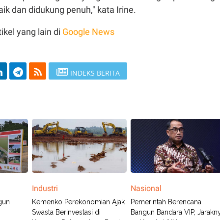
ik dan didukung penuh," kata Irine.
ikel yang lain di
Google News
INDEKS BERITA
Industri
Nasional
gun
Kemenko Perekonomian Ajak
Pemerintah Berencana
Swasta Berinvestasi di
Bangun Bandara VIP, Jarakn