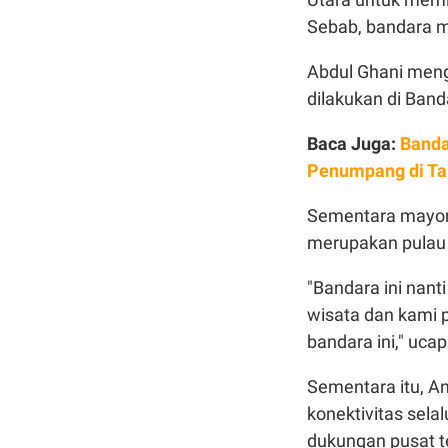
Sebab, bandara m
Abdul Ghani menga
dilakukan di Band
Baca Juga:
Banda
Penumpang di Ta
Sementara mayori
merupakan pulau 
"Bandara ini nant
wisata dan kami 
bandara ini," ucap
Sementara itu, A
konektivitas sela
dukungan pusat t