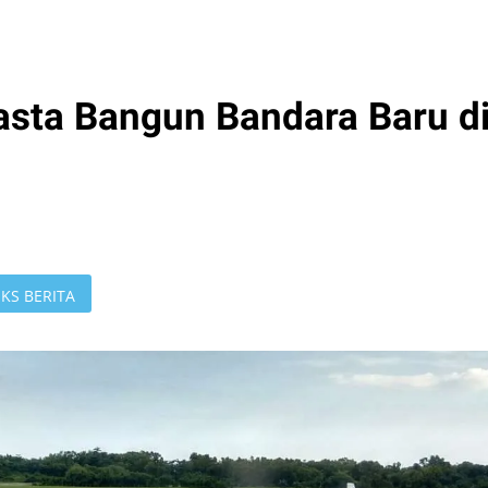
sta Bangun Bandara Baru d
KS BERITA