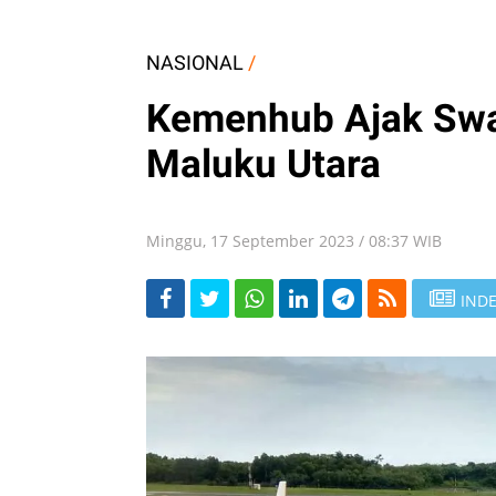
NASIONAL
/
Kemenhub Ajak Swa
Maluku Utara
Minggu, 17 September 2023 / 08:37 WIB
INDE