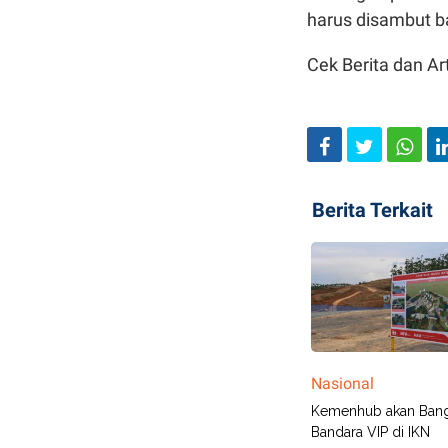
harus disambut ba
Cek Berita dan Art
Berita Terkait
Nasional
Kemenhub akan Ban
Bandara VIP di IKN