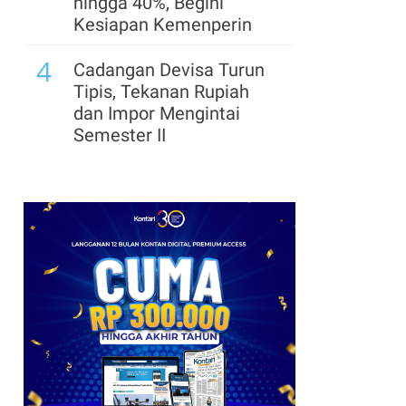
hingga 40%, Begini
Kesiapan Kemenperin
4
Cadangan Devisa Turun
Tipis, Tekanan Rupiah
dan Impor Mengintai
Semester II