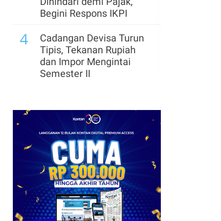
Dihindari demi Pajak,
Begini Respons IKPI
4
Cadangan Devisa Turun
Tipis, Tekanan Rupiah
dan Impor Mengintai
Semester II