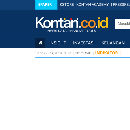
EPAPER
KSTORE
|
KONTAN ACADEMY
|
PRESSREL
INSIGHT
INVESTASI
KEUANGAN
INDIKATOR |
Sabtu, 8 Agustus 2026
|
16
:
21
WIB |