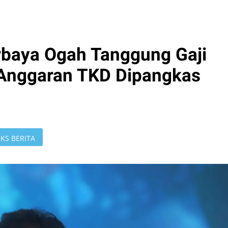
urbaya Ogah Tanggung Gaji
Anggaran TKD Dipangkas
KS BERITA