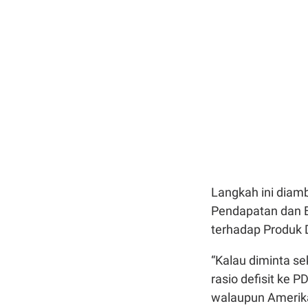
Langkah ini diambi
Pendapatan dan B
terhadap Produk 
“Kalau diminta se
rasio defisit ke PD
walaupun Amerika