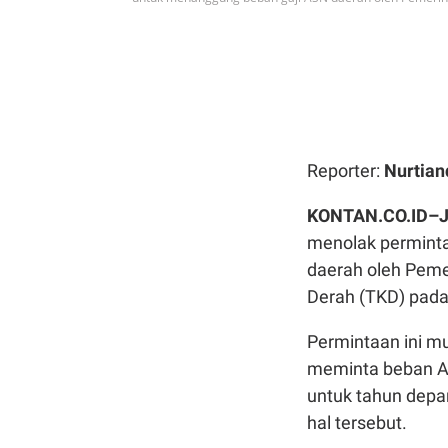
Reporter:
Nurtian
KONTAN.CO.ID–
menolak permint
daerah oleh Peme
Derah (TKD) pada
Permintaan ini m
meminta beban A
untuk tahun depa
hal tersebut.