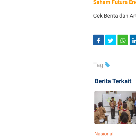
Saham Futura En
Cek Berita dan Art
Tag
Berita Terkait
Nasional