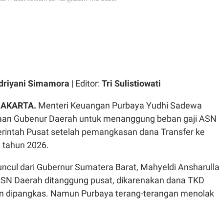
driyani Simamora
| Editor:
Tri Sulistiowati
JAKARTA.
Menteri Keuangan Purbaya Yudhi Sadewa
aan Gubenur Daerah untuk menanggung beban gaji ASN
rintah Pusat setelah pemangkasan dana Transfer ke
 tahun 2026.
uncul dari Gubernur Sumatera Barat, Mahyeldi Ansharull
SN Daerah ditanggung pusat, dikarenakan dana TKD
n dipangkas. Namun Purbaya terang-terangan menolak