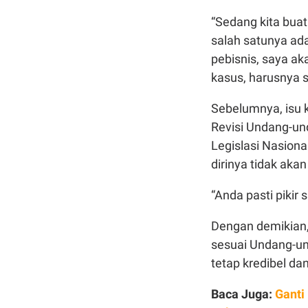
“Sedang kita bua
salah satunya ad
pebisnis, saya ak
kasus, harusnya s
Sebelumnya, isu 
Revisi Undang-u
Legislasi Nasion
dirinya tidak aka
“Anda pasti pikir
Dengan demikian,
sesuai Undang-u
tetap kredibel da
Baca Juga:
Ganti