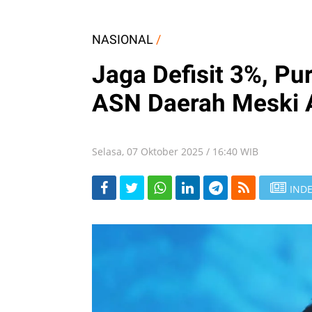
NASIONAL
/
Jaga Defisit 3%, P
ASN Daerah Meski 
Selasa, 07 Oktober 2025 / 16:40 WIB
INDE