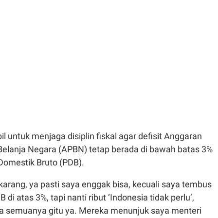
l untuk menjaga disiplin fiskal agar defisit Anggaran
elanja Negara (APBN) tetap berada di bawah batas 3%
Domestik Bruto (PDB).
karang, ya pasti saya enggak bisa, kecuali saya tembus
B di atas 3%, tapi nanti ribut ‘Indonesia tidak perlu’,
 semuanya gitu ya. Mereka menunjuk saya menteri