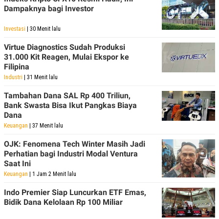
POLICY
Dampaknya bagi Investor
Investasi
| 30 Menit lalu
Virtue Diagnostics Sudah Produksi
31.000 Kit Reagen, Mulai Ekspor ke
Filipina
Industri
| 31 Menit lalu
Tambahan Dana SAL Rp 400 Triliun,
Bank Swasta Bisa Ikut Pangkas Biaya
Dana
Keuangan
| 37 Menit lalu
OJK: Fenomena Tech Winter Masih Jadi
Perhatian bagi Industri Modal Ventura
Saat Ini
Keuangan
| 1 Jam 2 Menit lalu
Indo Premier Siap Luncurkan ETF Emas,
Bidik Dana Kelolaan Rp 100 Miliar