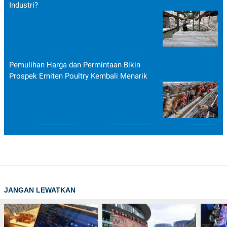
Industri?
Pemulihan Harga dan Permintaan Bikin
Prospek Emiten Poultry Kembali Menarik
JANGAN LEWATKAN