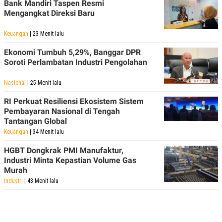
Bank Mandiri Taspen Resmi
Mengangkat Direksi Baru
Keuangan
| 23 Menit lalu
Ekonomi Tumbuh 5,29%, Banggar DPR
Soroti Perlambatan Industri Pengolahan
Nasional
| 25 Menit lalu
RI Perkuat Resiliensi Ekosistem Sistem
Pembayaran Nasional di Tengah
Tantangan Global
Keuangan
| 34 Menit lalu
HGBT Dongkrak PMI Manufaktur,
Industri Minta Kepastian Volume Gas
Murah
Industri
| 43 Menit lalu