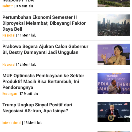
POLICY
Industri
| 3 Menit lalu
Pertumbuhan Ekonomi Semester II
Diproyeksi Melambat, Dibayangi Faktor
Daya Beli
Nasional
| 11 Menit lalu
Prabowo Segera Ajukan Calon Gubernur
BI, Destry Damayanti Jadi Unggulan
Nasional
| 12 Menit lalu
MUF Optimistis Pembiayaan ke Sektor
Produktif Masih Bisa Bertumbuh, Ini
Pendorongnya
Keuangan
| 17 Menit lalu
Trump Ungkap Sinyal Positif dari
Negosiasi AS-Iran, Apa Isinya?
Internasional
| 18 Menit lalu