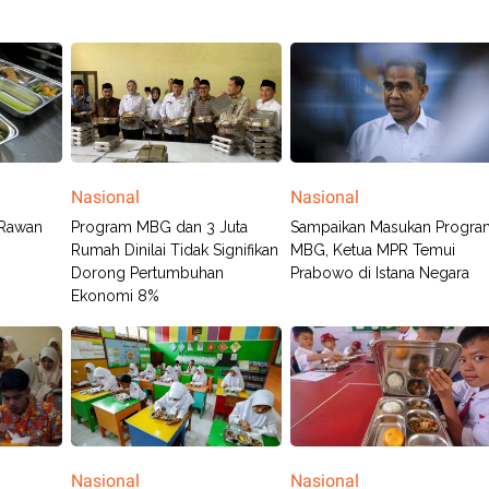
Nasional
Nasional
Rawan
Program MBG dan 3 Juta
Sampaikan Masukan Progra
Rumah Dinilai Tidak Signifikan
MBG, Ketua MPR Temui
Dorong Pertumbuhan
Prabowo di Istana Negara
Ekonomi 8%
Nasional
Nasional