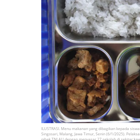
ILUSTRASI. Menu makanan yang dibagikan kepada siswa
Singosari, Malang, Jawa Timur, Senin (6/1/2025). Pela
pihak TNI AU dengan menyasar 27 sekolah di sekitar ka