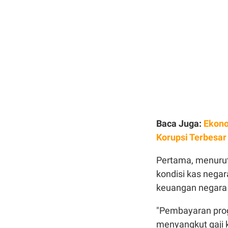
Baca Juga:
Ekono
Korupsi Terbesar 
Pertama, menurut
kondisi kas negar
keuangan negara s
"Pembayaran prog
menyangkut gaji 