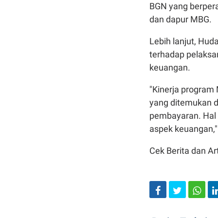
BGN yang berper
dan dapur MBG.
Lebih lanjut, Hud
terhadap pelaksan
keuangan.
"Kinerja program
yang ditemukan d
pembayaran. Hal 
aspek keuangan,"
Cek Berita dan Art