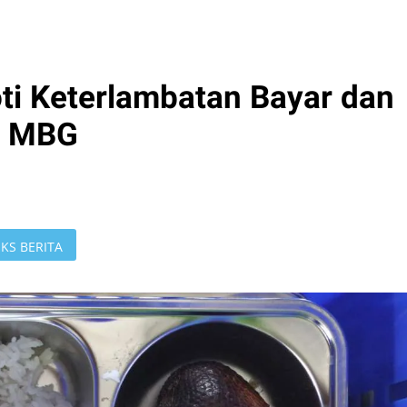
ti Keterlambatan Bayar dan
m MBG
KS BERITA