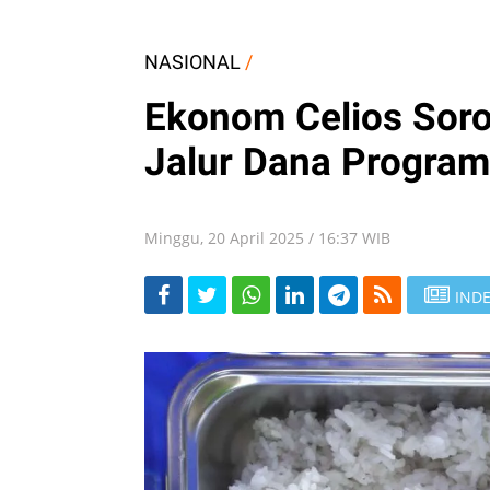
NASIONAL
/
Ekonom Celios Soro
Jalur Dana Progra
Minggu, 20 April 2025 / 16:37 WIB
INDE