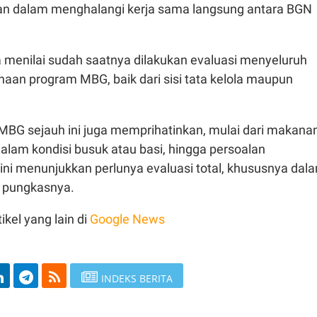
an dalam menghalangi kerja sama langsung antara BGN
a menilai sudah saatnya dilakukan evaluasi menyeluruh
aan program MBG, baik dari sisi tata kelola maupun
 MBG sejauh ini juga memprihatinkan, mulai dari makana
alam kondisi busuk atau basi, hingga persoalan
ini menunjukkan perlunya evaluasi total, khususnya dal
 pungkasnya.
ikel yang lain di
Google News
INDEKS BERITA