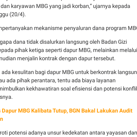
ra dan karyawan MBG yang jadi korban,” ujarnya kepada
ggu (20/4).
pertanyakan mekanisme penyaluran dana program MB
gapa dana tidak disalurkan langsung oleh Badan Gizi
epada pihak ketiga seperti dapur MBG, melainkan melalu
udian menjalin kontrak dengan dapur tersebut.
da kesulitan bagi dapur MBG untuk berkontrak langsu
u ada pihak perantara, tentu ada biaya layanan
imbulkan kekhawatiran soal efisiensi dan potensi konfli
asnya.
 Dapur MBG Kalibata Tutup, BGN Bakal Lakukan Audit
in
oti potensi adanya unsur kedekatan antara yayasan da