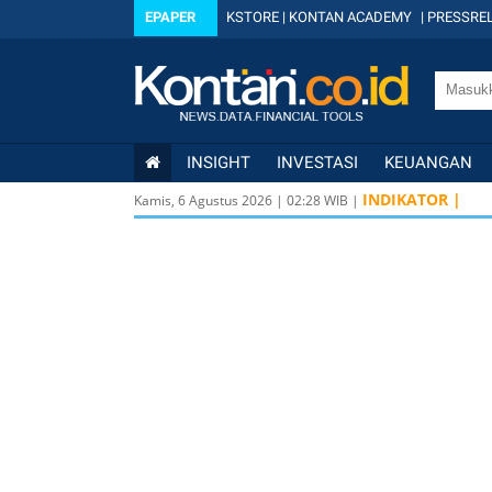
EPAPER
KSTORE
|
KONTAN ACADEMY
|
PRESSREL
INSIGHT
INVESTASI
KEUANGAN
INDIKATOR |
Kamis, 6 Agustus 2026
|
02
:
28
WIB |