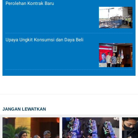
Perolehan Kontrak Baru
Upaya Ungkit Konsumsi dan Daya Beli
JANGAN LEWATKAN