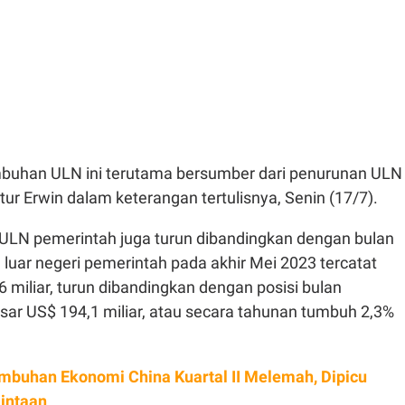
mbuhan ULN ini terutama bersumber dari penurunan ULN 
utur Erwin dalam keterangan tertulisnya, Senin (17/7).
ULN pemerintah juga turun dibandingkan dengan bulan
ng luar negeri pemerintah pada akhir Mei 2023 tercatat
 miliar, turun dibandingkan dengan posisi bulan
ar US$ 194,1 miliar, atau secara tahunan tumbuh 2,3%
mbuhan Ekonomi China Kuartal II Melemah, Dipicu
intaan