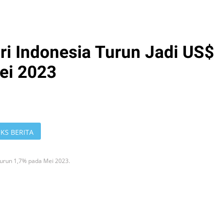
ri Indonesia Turun Jadi US$
ei 2023
KS BERITA
turun 1,7% pada Mei 2023.