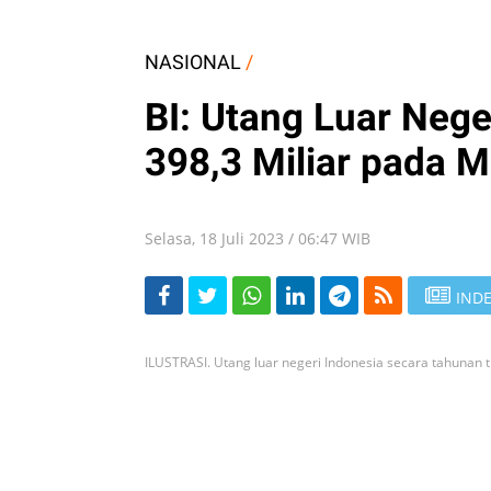
NASIONAL
/
BI: Utang Luar Nege
398,3 Miliar pada M
Selasa, 18 Juli 2023 / 06:47 WIB
INDE
ILUSTRASI. Utang luar negeri Indonesia secara tahunan 