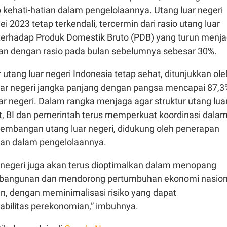
 kehati-hatian dalam pengelolaannya. Utang luar negeri
i 2023 tetap terkendali, tercermin dari rasio utang luar
 terhadap Produk Domestik Bruto (PDB) yang turun menja
an dengan rasio pada bulan sebelumnya sebesar 30%.
ur utang luar negeri Indonesia tetap sehat, ditunjukkan ole
uar negeri jangka panjang dengan pangsa mencapai 87,3
luar negeri. Dalam rangka menjaga agar struktur utang lua
at, BI dan pemerintah terus memperkuat koordinasi dala
mbangan utang luar negeri, didukung oleh penerapan
tian dalam pengelolaannya.
r negeri juga akan terus dioptimalkan dalam menopang
angunan dan mendorong pertumbuhan ekonomi nasion
n, dengan meminimalisasi risiko yang dapat
bilitas perekonomian,” imbuhnya.