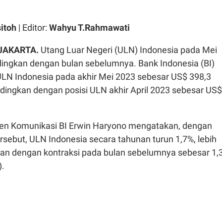
sitoh
| Editor:
Wahyu T.Rahmawati
 JAKARTA.
Utang Luar Negeri (ULN) Indonesia pada Mei
dingkan dengan bulan sebelumnya. Bank Indonesia (BI)
ULN Indonesia pada akhir Mei 2023 sebesar US$ 398,3
andingkan dengan posisi ULN akhir April 2023 sebesar US$
en Komunikasi BI Erwin Haryono mengatakan, dengan
sebut, ULN Indonesia secara tahunan turun 1,7%, lebih
an dengan kontraksi pada bulan sebelumnya sebesar 1,
).