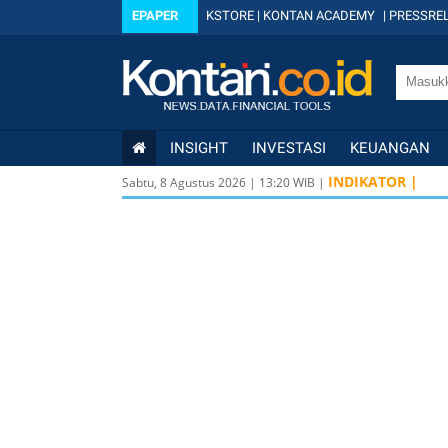
EPAPER
KSTORE
|
KONTAN ACADEMY
|
PRESSREL
INSIGHT
INVESTASI
KEUANGAN
INDIKATOR |
Sabtu, 8 Agustus 2026
|
13
:
20
WIB |