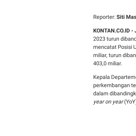
Reporter:
Siti Ma
KONTAN.CO.ID -
2023 turun diban
mencatat Posisi 
miliar, turun dib
403,0 miliar.
Kepala Departem
perkembangan ter
dalam dibandingk
year on year
(YoY