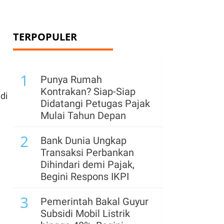
TERPOPULER
1
Punya Rumah
Kontrakan? Siap-Siap
di
Didatangi Petugas Pajak
Mulai Tahun Depan
2
Bank Dunia Ungkap
Transaksi Perbankan
Dihindari demi Pajak,
Begini Respons IKPI
3
Pemerintah Bakal Guyur
Subsidi Mobil Listrik