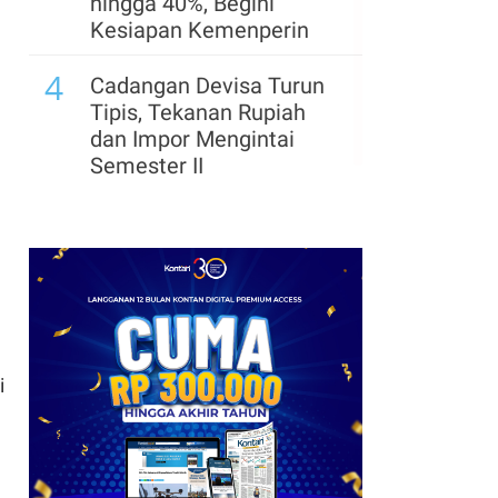
hingga 40%, Begini
Kesiapan Kemenperin
4
Cadangan Devisa Turun
Tipis, Tekanan Rupiah
dan Impor Mengintai
Semester II
i