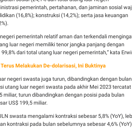
nistrasi pemerintah, pertahanan, dan jaminan sosial waj
didikan (16,8%); konstruksi (14,2%); serta jasa keuangan
2%).
r negeri pemerintah relatif aman dan terkendali menginga
ang luar negeri memiliki tenor jangka panjang dengan
9,8% dari total utang luar negeri pemerintah,” kata Erwi
 Terus Melakukan De-dolarisasi, Ini Buktinya
 luar negeri swasta juga turun, dibandingkan dengan bulan
i utang luar negeri swasta pada akhir Mei 2023 tercatat
 miliar, turun dibandingkan dengan posisi pada bulan
ar US$ 199,5 miliar.
ULN swasta mengalami kontraksi sebesar 5,8% (YoY), leb
an kontraksi pada bulan sebelumnya sebesar 4,6% (YoY)