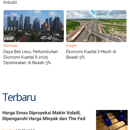
Industri
POLICY
Nasional
Insight
Daya Beli Lesu, Pertumbuhan
Ekonomi Kuartal II Masih di
Ekonomi Kuartal II-2025
Bawah 5%
Diperkirakan di Bawah 5%
Terbaru
Harga Emas Diproyeksi Makin Volatil,
Dipengaruhi Harga Minyak dan The Fed