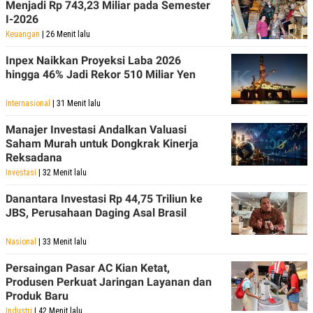
Menjadi Rp 743,23 Miliar pada Semester
I-2026
Keuangan
| 26 Menit lalu
Inpex Naikkan Proyeksi Laba 2026
hingga 46% Jadi Rekor 510 Miliar Yen
Internasional
| 31 Menit lalu
Manajer Investasi Andalkan Valuasi
Saham Murah untuk Dongkrak Kinerja
Reksadana
Investasi
| 32 Menit lalu
Danantara Investasi Rp 44,75 Triliun ke
JBS, Perusahaan Daging Asal Brasil
Nasional
| 33 Menit lalu
Persaingan Pasar AC Kian Ketat,
Produsen Perkuat Jaringan Layanan dan
Produk Baru
Industri
| 42 Menit lalu