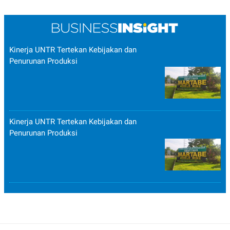
Kinerja UNTR Tertekan Kebijakan dan
Penurunan Produksi
Kinerja UNTR Tertekan Kebijakan dan
Penurunan Produksi