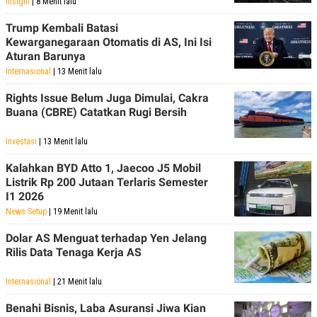
Insight
| 8 Menit lalu
Trump Kembali Batasi
Kewarganegaraan Otomatis di AS, Ini Isi
Aturan Barunya
Internasional
| 13 Menit lalu
Rights Issue Belum Juga Dimulai, Cakra
Buana (CBRE) Catatkan Rugi Bersih
Investasi
| 13 Menit lalu
Kalahkan BYD Atto 1, Jaecoo J5 Mobil
Listrik Rp 200 Jutaan Terlaris Semester
I1 2026
News Setup
| 19 Menit lalu
Dolar AS Menguat terhadap Yen Jelang
Rilis Data Tenaga Kerja AS
Internasional
| 21 Menit lalu
Benahi Bisnis, Laba Asuransi Jiwa Kian