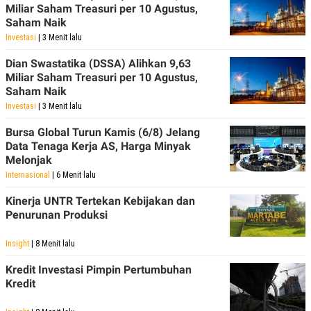
Miliar Saham Treasuri per 10 Agustus,
Saham Naik
Investasi
| 3 Menit lalu
Dian Swastatika (DSSA) Alihkan 9,63
Miliar Saham Treasuri per 10 Agustus,
Saham Naik
Investasi
| 3 Menit lalu
Bursa Global Turun Kamis (6/8) Jelang
Data Tenaga Kerja AS, Harga Minyak
Melonjak
Internasional
| 6 Menit lalu
Kinerja UNTR Tertekan Kebijakan dan
Penurunan Produksi
Insight
| 8 Menit lalu
Kredit Investasi Pimpin Pertumbuhan
Kredit