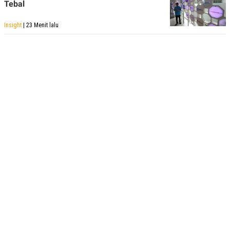
Tebal
Insight
| 23 Menit lalu