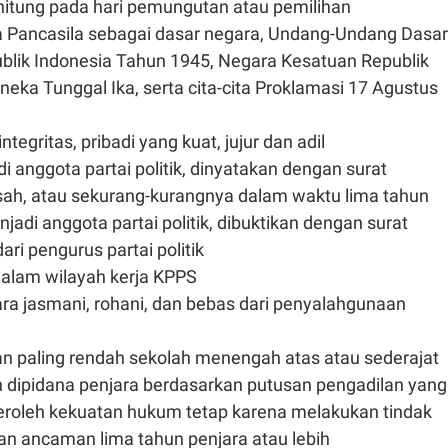
hitung pada hari pemungutan atau pemilihan
a Pancasila sebagai dasar negara, Undang-Undang Dasar
blik Indonesia Tahun 1945, Negara Kesatuan Republik
ineka Tunggal Ika, serta cita-cita Proklamasi 17 Agustus
egritas, pribadi yang kuat, jujur dan adil
i anggota partai politik, dinyatakan dengan surat
sah, atau sekurang-kurangnya dalam waktu lima tahun
njadi anggota partai politik, dibuktikan dengan surat
ari pengurus partai politik
dalam wilayah kerja KPPS
a jasmani, rohani, dan bebas dari penyalahgunaan
an paling rendah sekolah menengah atas atau sederajat
h dipidana penjara berdasarkan putusan pengadilan yang
roleh kekuatan hukum tetap karena melakukan tindak
an ancaman lima tahun penjara atau lebih