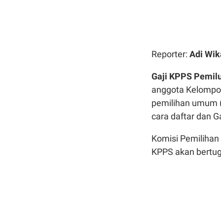
Reporter:
Adi Wik
Gaji KPPS Pemil
anggota Kelompo
pemilihan umum (
cara daftar dan G
Komisi Pemiliha
KPPS akan bertug