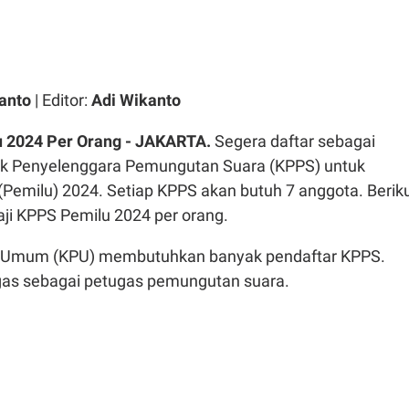
anto
| Editor:
Adi Wikanto
u 2024 Per Orang - JAKARTA.
Segera daftar sebagai
k Penyelenggara Pemungutan Suara (KPPS) untuk
Pemilu) 2024. Setiap KPPS akan butuh 7 anggota. Berik
aji KPPS Pemilu 2024 per orang.
n Umum (KPU) membutuhkan banyak pendaftar KPPS.
as sebagai petugas pemungutan suara.