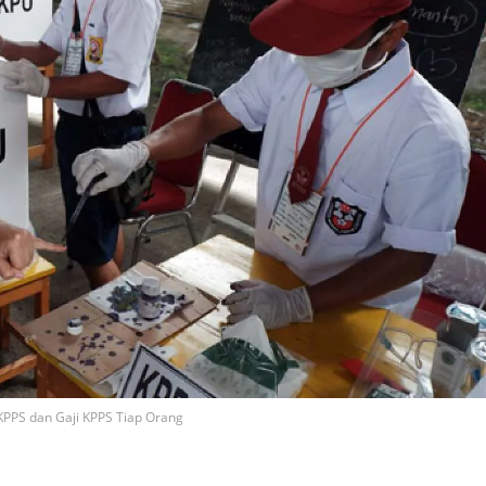
 KPPS dan Gaji KPPS Tiap Orang