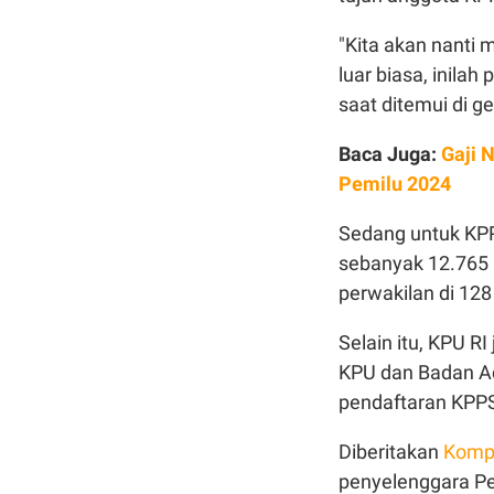
"Kita akan nanti
luar biasa, inilah
saat ditemui di g
Baca Juga:
Gaji 
Pemilu 2024
Sedang untuk KPP
sebanyak 12.765 
perwakilan di 128
Selain itu, KPU R
KPU dan Badan Ad
pendaftaran KPPS
Diberitakan
Komp
penyelenggara Pe