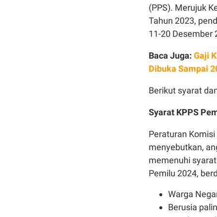
(PPS). Merujuk 
Tahun 2023, pend
11-20 Desember 
Baca Juga:
Gaji 
Dibuka Sampai 2
Berikut syarat da
Syarat KPPS Pem
Peraturan Komis
menyebutkan, ang
memenuhi syarat.
Pemilu 2024, ber
Warga Negar
Berusia pali