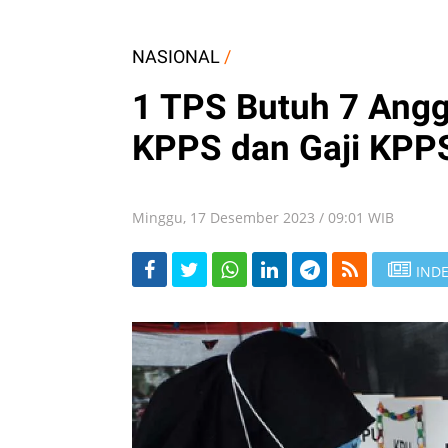
NASIONAL
/
1 TPS Butuh 7 Angg
KPPS dan Gaji KPPS
Minggu, 17 Desember 2023 / 09:01 WIB
INDE