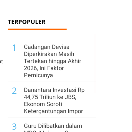
TERPOPULER
1
Cadangan Devisa
Diperkirakan Masih
Tertekan hingga Akhir
ut
2026, Ini Faktor
Pemicunya
2
Danantara Investasi Rp
44,75 Triliun ke JBS,
Ekonom Soroti
Ketergantungan Impor
3
Guru Dilibatkan dalam