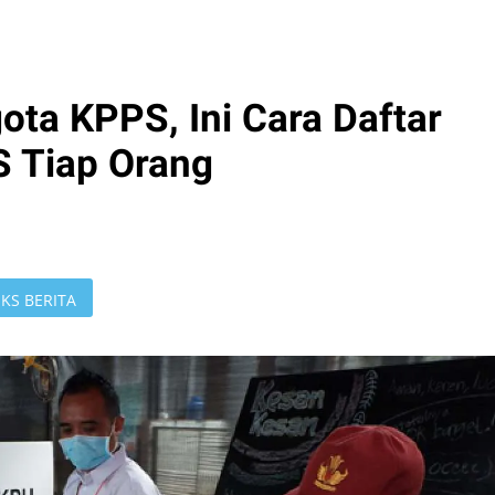
ota KPPS, Ini Cara Daftar
 Tiap Orang
KS BERITA