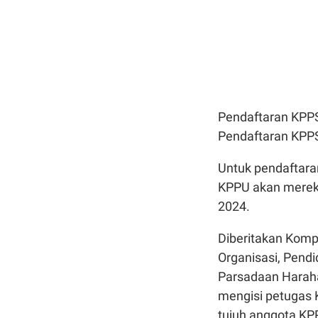
Pendaftaran KPPS
Pendaftaran KPPS
Untuk pendaftar
KPPU akan merekr
2024.
Diberitakan Komp
Organisasi, Pend
Parsadaan Harah
mengisi petugas K
tujuh anggota KP