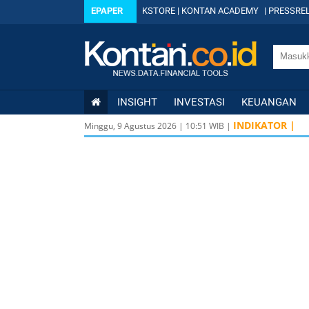
EPAPER
KSTORE
|
KONTAN ACADEMY
|
PRESSREL
INSIGHT
INVESTASI
KEUANGAN
INDIKATOR |
Minggu, 9 Agustus 2026
|
10
:
51
WIB |