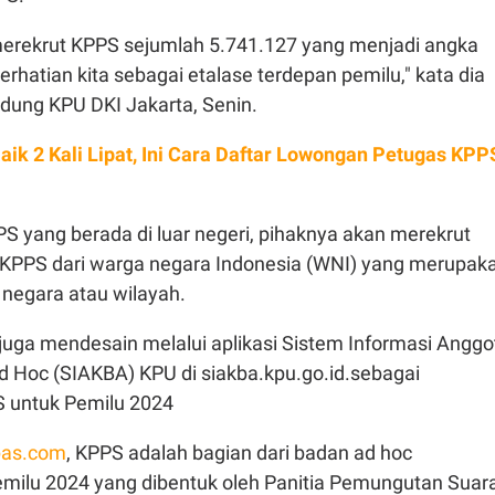
 merekrut KPPS sejumlah 5.741.127 yang menjadi angka
 perhatian kita sebagai etalase terdepan pemilu," kata dia
edung KPU DKI Jakarta, Senin.
Naik 2 Kali Lipat, Ini Cara Daftar Lowongan Petugas KPP
S yang berada di luar negeri, pihaknya akan merekrut
KPPS dari warga negara Indonesia (WNI) yang merupak
 negara atau wilayah.
I juga mendesain melalui aplikasi Sistem Informasi Anggo
 Hoc (SIAKBA) KPU di siakba.kpu.go.id.sebagai
 untuk Pemilu 2024
as.com
, KPPS adalah bagian dari badan ad hoc
milu 2024 yang dibentuk oleh Panitia Pemungutan Suar