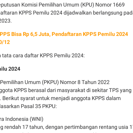
Keputusan Komisi Pemilihan Umum (KPU) Nomor 1669
aftaran KPPS Pemilu 2024 dijadwalkan berlangsung pad
2023.
KPPS Bisa Rp 6,5 Juta, Pendaftaran KPPS Pemilu 2024
0/12
n tata cara daftar KPPS Pemilu 2024:
ilu 2024
i Pemilihan Umum (PKPU) Nomor 8 Tahun 2022
gota KPPS berasal dari masyarakat di sekitar TPS yang
 Berikut syarat untuk menjadi anggota KPPS dalam
dasarkan Pasal 35 PKPU:
a Indonesia (WNI)
ng rendah 17 tahun, dengan pertimbangan rentang usia 1