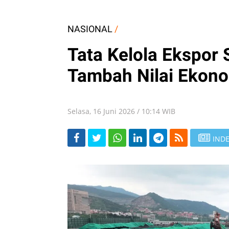
NASIONAL
/
Tata Kelola Ekspor
Tambah Nilai Ekono
Selasa, 16 Juni 2026 / 10:14 WIB
INDE