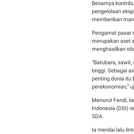
Besarnya kontrib
pengelolaan ekspo
memberikan manfa
Pengamat pasar mo
merupakan aset s
menghasilkan nila
“Batubara, sawit,
tinggi. Sebagai 
penting dunia itu
perekonomian,” uj
Menurut Fendi, 
Indonesia (DSI) 
SDA.
Ia menilai lalu l