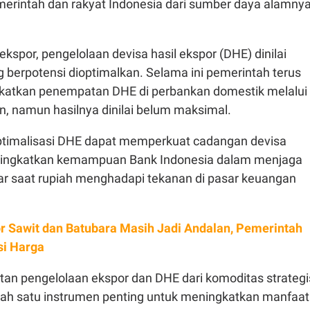
emerintah dan rakyat Indonesia dari sumber daya alamny
 ekspor, pengelolaan devisa hasil ekspor (DHE) dinilai
 berpotensi dioptimalkan. Selama ini pemerintah terus
katkan penempatan DHE di perbankan domestik melalui
n, namun hasilnya dinilai belum maksimal.
ptimalisasi DHE dapat memperkuat cadangan devisa
ningkatkan kemampuan Bank Indonesia dalam menjaga
tukar saat rupiah menghadapi tekanan di pasar keuangan
r Sawit dan Batubara Masih Jadi Andalan, Pemerintah
si Harga
tan pengelolaan ekspor dan DHE dari komoditas strategi
lah satu instrumen penting untuk meningkatkan manfaat