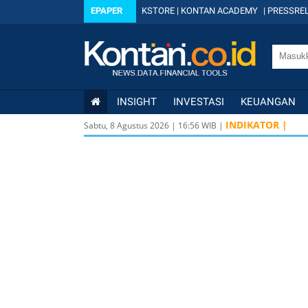
EPAPER
KSTORE
|
KONTAN ACADEMY
|
PRESSREL
INSIGHT
INVESTASI
KEUANGAN
INDIKATOR |
Sabtu, 8 Agustus 2026
|
16
:
56
WIB |