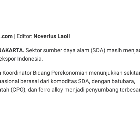
.com
| Editor:
Noverius Laoli
 JAKARTA.
Sektor sumber daya alam (SDA) masih menja
ekspor Indonesia.
 Koordinator Bidang Perekonomian menunjukkan sekita
nasional berasal dari komoditas SDA, dengan batubara,
tah (CPO), dan ferro alloy menjadi penyumbang terbesar