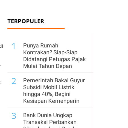
TERPOPULER
1
Punya Rumah
di
Kontrakan? Siap-Siap
Didatangi Petugas Pajak
Mulai Tahun Depan
r
2
Pemerintah Bakal Guyur
.
Subsidi Mobil Listrik
hingga 40%, Begini
Kesiapan Kemenperin
3
Bank Dunia Ungkap
Transaksi Perbankan