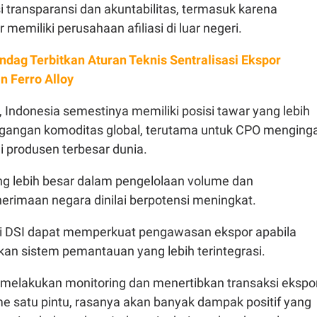
si transparansi dan akuntabilitas, termasuk karena
 memiliki perusahaan afiliasi di luar negeri.
dag Terbitkan Aturan Teknis Sentralisasi Ekspor
n Ferro Alloy
Indonesia semestinya memiliki posisi tawar yang lebih
gangan komoditas global, terutama untuk CPO menging
i produsen terbesar dunia.
g lebih besar dalam pengelolaan volume dan
erimaan negara dinilai berpotensi meningkat.
ai DSI dapat memperkuat pengawasan ekspor apabila
 sistem pemantauan yang lebih terintegrasi.
melakukan monitoring dan menertibkan transaksi ekspo
e satu pintu, rasanya akan banyak dampak positif yang