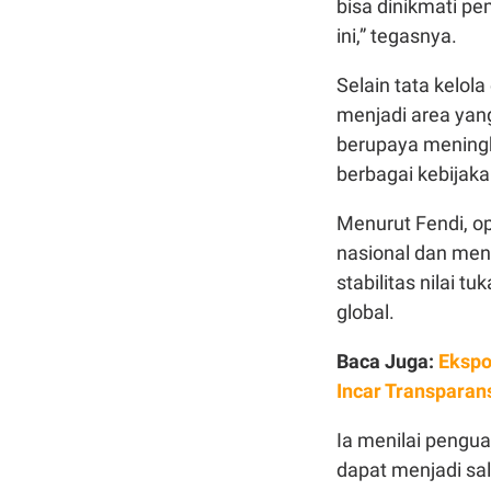
bisa dinikmati p
ini,” tegasnya.
Selain tata kelola
menjadi area yang
berupaya mening
berbagai kebijaka
Menurut Fendi, o
nasional dan me
stabilitas nilai 
global.
Baca Juga:
Ekspo
Incar Transparan
Ia menilai pengua
dapat menjadi sa