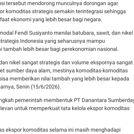
usi tersebut mendorong munculnya dorongan agar
r komoditas strategis semakin terintegrasi sehingga
at ekonomi yang lebih besar bagi negara.
dal Fendi Susiyanto menilai batubara, sawit, dan nikel
trategis Indonesia yang seharusnya mampu
i tambah lebih besar bagi perekonomian nasional.
 dan nikel sangat strategis dan volume ekspornya sangat
aset sumber daya alam, mestinya komoditas-komoditas
 bisa memberikan nilai tambah yang lebih besar kepada
arnya, Senin (15/6/2026).
langkah pemerintah membentuk PT Danantara Sumberda
relevan untuk memperkuat tata kelola ekspor komoditas
intas ekspor komoditas selama ini masih menghadapi