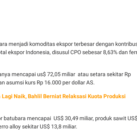
ara menjadi komoditas ekspor terbesar dengan kontribus
tal ekspor Indonesia, disusul CPO sebesar 8,63% dan fer
ganya mencapai us$ 72,05 miliar atau setara sekitar Rp
gan asumsi kurs Rp 16.000 per dollar AS.
 Lagi Naik, Bahlil Berniat Relaksasi Kuota Produksi
or batubara mencapai US$ 30,49 miliar, produk sawit US
erro alloy sekitar US$ 13,8 miliar.