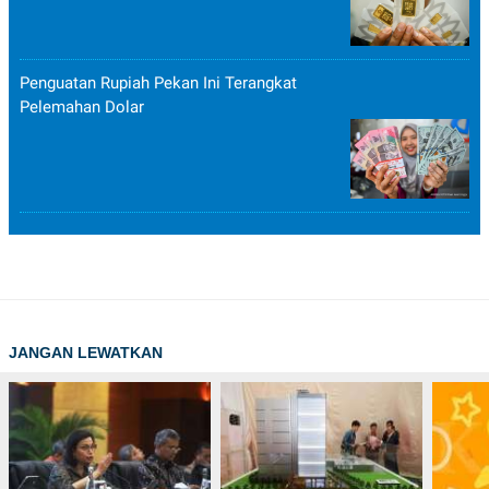
Penguatan Rupiah Pekan Ini Terangkat
Pelemahan Dolar
JANGAN LEWATKAN