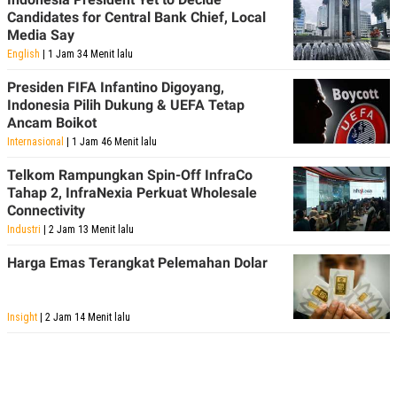
POLICY
Candidates for Central Bank Chief, Local
Media Say
English
| 1 Jam 34 Menit lalu
Presiden FIFA Infantino Digoyang,
Indonesia Pilih Dukung & UEFA Tetap
Ancam Boikot
Internasional
| 1 Jam 46 Menit lalu
Telkom Rampungkan Spin-Off InfraCo
Tahap 2, InfraNexia Perkuat Wholesale
Connectivity
Industri
| 2 Jam 13 Menit lalu
Harga Emas Terangkat Pelemahan Dolar
Insight
| 2 Jam 14 Menit lalu