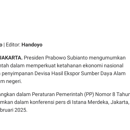
o
| Editor:
Handoyo
 JAKARTA.
Presiden Prabowo Subianto mengumumkan
intah dalam memperkuat ketahanan ekonomi nasional
n penyimpanan Devisa Hasil Ekspor Sumber Daya Alam
am negeri.
tuangkan dalam Peraturan Pemerintah (PP) Nomor 8 Tahu
mkan dalam konferensi pers di Istana Merdeka, Jakarta,
bruari 2025.