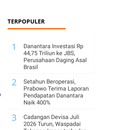
TERPOPULER
1
Danantara Investasi Rp
44,75 Triliun ke JBS,
Perusahaan Daging Asal
Brasil
2
Setahun Beroperasi,
Prabowo Terima Laporan
n
Pendapatan Danantara
Naik 400%
3
Cadangan Devisa Juli
2026 Turun, Waspadai