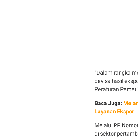
“Dalam rangka m
devisa hasil eks
Peraturan Pemeri
Baca Juga:
Melan
Layanan Ekspor
Melalui PP Nomor
di sektor pertam