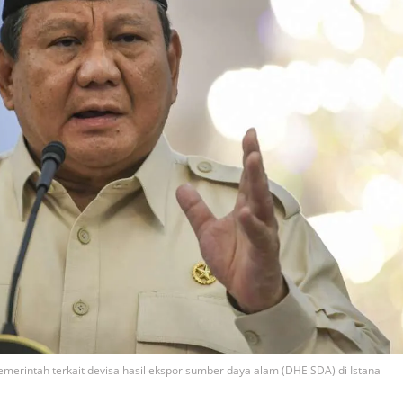
rintah terkait devisa hasil ekspor sumber daya alam (DHE SDA) di Istana