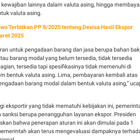
a kewajiban lainnya dalam valuta asing, hingga membaya
tuk valuta asing.
wo Terbitkan PP 8/2025 tentang Devisa Hasil Ekspor
aret 2025
an untuk pengadaan barang dan jasa berupa bahan bak
au barang modal yang belum tersedia, tidak tersedia
ian, tersedia tapi spesifikasinya tidak memenuhi di
am bentuk valuta asing. Lima, pembayaran kembali atas
engadaan barang modal dalam bentuk valuta asing,” uca
gi eksportir yang tidak mematuhi kebijakan ini, pemerint
sanksi berupa penangguhan layanan ekspor. Presiden
an bahwa penerapan aturan ini akan dimulai pada 1
pemerintah akan terus mengevaluasi dampaknya terhad
ional.