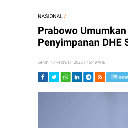
NASIONAL
/
Prabowo Umumkan K
Penyimpanan DHE S
Senin, 17 Februari 2025 / 15:49 WIB
INDE