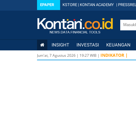
EPAPER
KSTORE
|
KONTAN ACADEMY
|
PRESSREL
INSIGHT
INVESTASI
KEUANGAN
INDIKATOR |
Jum'at, 7 Agustus 2026
|
19
:
27
WIB |