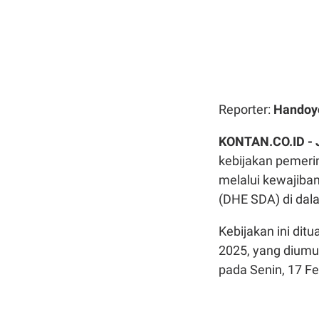
Reporter:
Handoy
KONTAN.CO.ID -
kebijakan pemer
melalui kewajiba
(DHE SDA) di dal
Kebijakan ini di
2025, yang diumu
pada Senin, 17 Fe