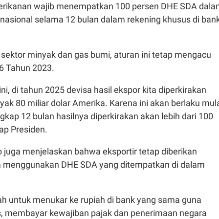
perikanan wajib menempatkan 100 persen DHE SDA dal
nasional selama 12 bulan dalam rekening khusus di ban
sektor minyak dan gas bumi, aturan ini tetap mengacu
6 Tahun 2023.
i, di tahun 2025 devisa hasil ekspor kita diperkirakan
k 80 miliar dolar Amerika. Karena ini akan berlaku mul
ngkap 12 bulan hasilnya diperkirakan akan lebih dari 100
kap Presiden.
 juga menjelaskan bahwa eksportir tetap diberikan
lam menggunakan DHE SDA yang ditempatkan di dalam
ah untuk menukar ke rupiah di bank yang sama guna
is, membayar kewajiban pajak dan penerimaan negara