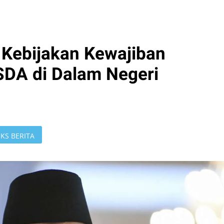
ebijakan Kewajiban
DA di Dalam Negeri
KS BERITA