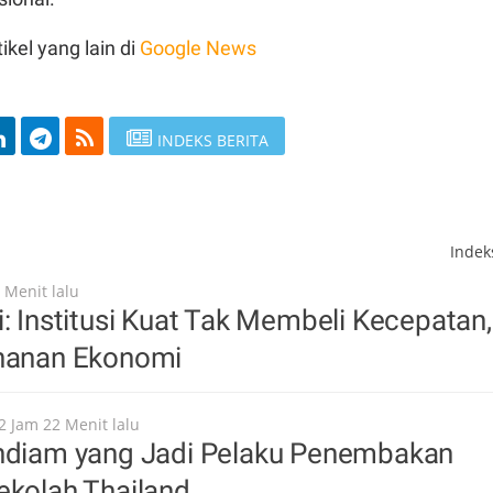
ikel yang lain di
Google News
INDEKS BERITA
Inde
 Menit lalu
i: Institusi Kuat Tak Membeli Kecepatan,
ahanan Ekonomi
2 Jam 22 Menit lalu
endiam yang Jadi Pelaku Penembakan
ekolah Thailand