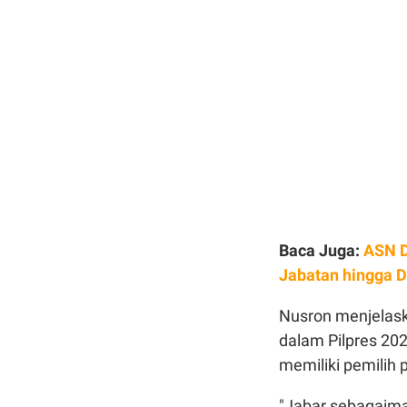
Baca Juga:
ASN D
Jabatan hingga D
Nusron menjelask
dalam Pilpres 202
memiliki pemilih p
"Jabar sebagaima