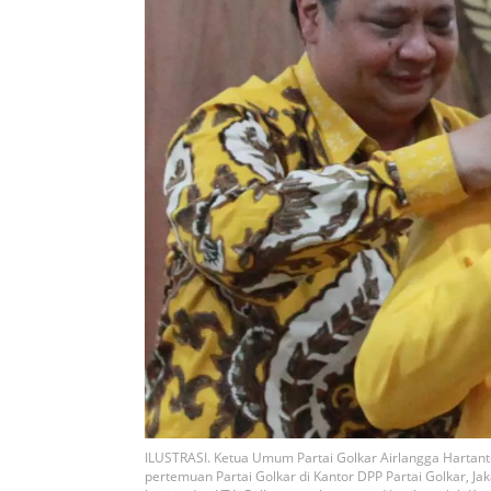
ILUSTRASI. Ketua Umum Partai Golkar Airlangga Hartanto
pertemuan Partai Golkar di Kantor DPP Partai Golkar, J