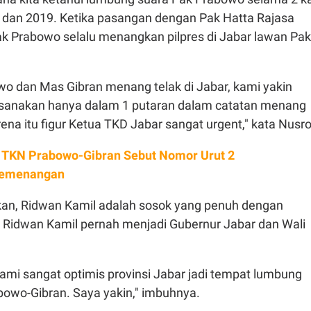
14 dan 2019. Ketika pasangan dengan Pak Hatta Rajasa
k Prabowo selalu menangkan pilpres di Jabar lawan Pak
.
wo dan Mas Gibran menang telak di Jabar, kami yakin
ksanakan hanya dalam 1 putaran dalam catatan menang
arena itu figur Ketua TKD Jabar sangat urgent," kata Nusr
 TKN Prabowo-Gibran Sebut Nomor Urut 2
Kemenangan
an, Ridwan Kamil adalah sosok yang penuh dengan
h, Ridwan Kamil pernah menjadi Gubernur Jabar dan Wali
ami sangat optimis provinsi Jabar jadi tempat lumbung
wo-Gibran. Saya yakin," imbuhnya.