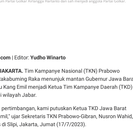
um Partai Golkar Airlangga Hartanto dan sah menjadi anggota Partai Golkar.
.com
| Editor:
Yudho Winarto
JAKARTA.
Tim Kampanye Nasional (TKN) Prabowo
 Rakabuming Raka menunjuk mantan Gubernur Jawa Bar
u Kang Emil menjadi Ketua Tim Kampanye Daerah (TKD)
 wilayah Jabar.
 pertimbangan, kami putuskan Ketua TKD Jawa Barat
mil," ujar Sekretaris TKN Prabowo-Gibran, Nusron Wahid,
di Slipi, Jakarta, Jumat (17/7/2023).