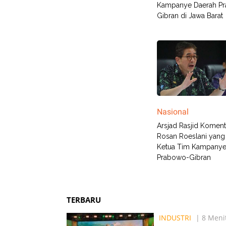
Kampanye Daerah P
Gibran di Jawa Barat
Nasional
Arsjad Rasjid Koment
Rosan Roeslani yang
Ketua Tim Kampany
Prabowo-Gibran
TERBARU
INDUSTRI
| 8 Menit