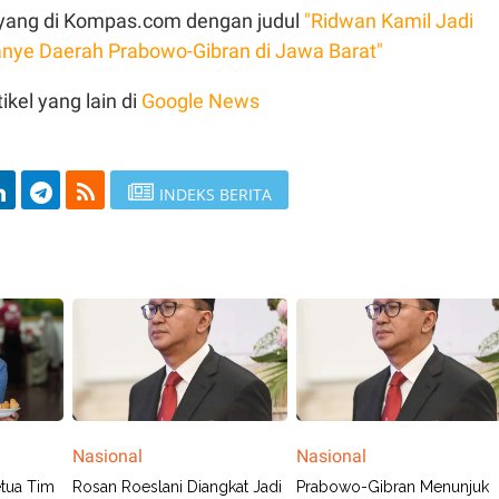
 tayang di Kompas.com dengan judul
"Ridwan Kamil Jadi
nye Daerah Prabowo-Gibran di Jawa Barat"
ikel yang lain di
Google News
INDEKS BERITA
Nasional
Nasional
etua Tim
Rosan Roeslani Diangkat Jadi
Prabowo-Gibran Menunjuk