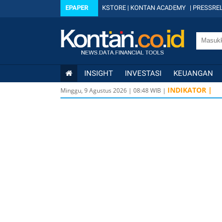
EPAPER
KSTORE
|
KONTAN ACADEMY
|
PRESSREL
INSIGHT
INVESTASI
KEUANGAN
INDIKATOR |
Minggu, 9 Agustus 2026
|
08
:
48
WIB |