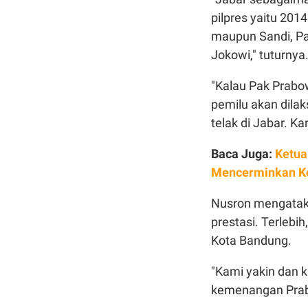
pilpres yaitu 20
maupun Sandi, Pa
Jokowi," tuturnya
"Kalau Pak Prabo
pemilu akan dila
telak di Jabar. K
Baca Juga:
Ketua
Mencerminkan 
Nusron mengatak
prestasi. Terlebi
Kota Bandung.
"Kami yakin dan k
kemenangan Prabo