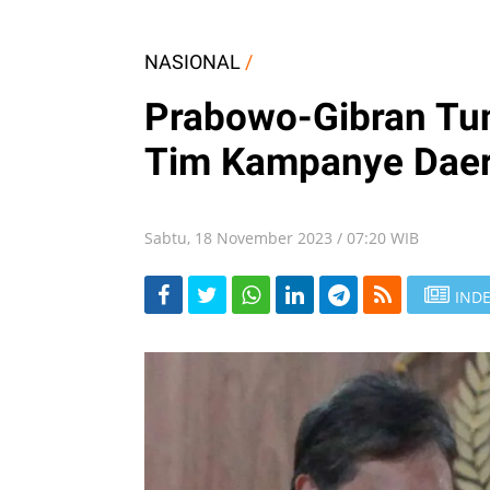
NASIONAL
/
Prabowo-Gibran Tun
Tim Kampanye Daera
Sabtu, 18 November 2023 / 07:20 WIB
INDE