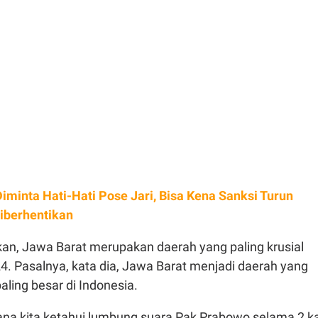
iminta Hati-Hati Pose Jari, Bisa Kena Sanksi Turun
iberhentikan
an, Jawa Barat merupakan daerah yang paling krusial
4. Pasalnya, kata dia, Jawa Barat menjadi daerah yang
aling besar di Indonesia.
na kita ketahui lumbung suara Pak Prabowo selama 2 ka