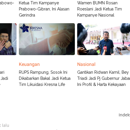
rabowo-
Ketua Tim Kampanye
Wamen BUMN Rosan
Prabowo-Gibran, Ini Alasan
Roeslani Jadi Ketua Tim
Gerindra
Kampanye Nasional
Keuangan
Nasional
ari
RUPS Rampung, Sosok Ini
Gantikan Ridwan Kamil, Bey
 Jadi
Dikabarkan Bakal Jadi Ketua
Triadi Jadi Pj Gubernur Jabar
e
Tim Likuidasi Kresna Life
Ini Profil & Harta Kekayaan
Inde
 lalu