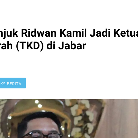
juk Ridwan Kamil Jadi Ketu
h (TKD) di Jabar
KS BERITA