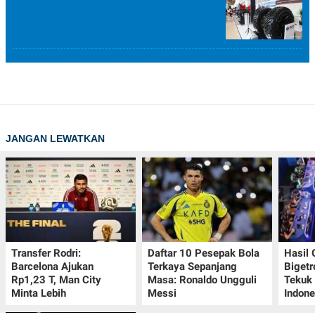
JANGAN LEWATKAN
Transfer Rodri:
Daftar 10 Pesepak Bola
Hasil
Barcelona Ajukan
Terkaya Sepanjang
Bigetr
Rp1,23 T, Man City
Masa: Ronaldo Ungguli
Tekuk 
Minta Lebih
Messi
Indone