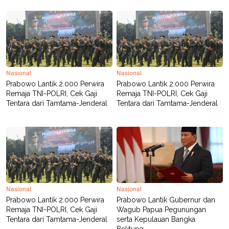
POLICY
Nasional
Nasional
Prabowo Lantik 2.000 Perwira
Prabowo Lantik 2.000 Perwira
Remaja TNI-POLRI, Cek Gaji
Remaja TNI-POLRI, Cek Gaji
Tentara dari Tamtama-Jenderal
Tentara dari Tamtama-Jenderal
Nasional
Nasional
Prabowo Lantik 2.000 Perwira
Prabowo Lantik Gubernur dan
Remaja TNI-POLRI, Cek Gaji
Wagub Papua Pegunungan
Tentara dari Tamtama-Jenderal
serta Kepulauan Bangka
Belitung