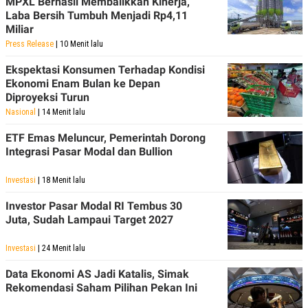
MPXL Berhasil Membalikkan Kinerja,
Laba Bersih Tumbuh Menjadi Rp4,11
Miliar
Press Release
| 10 Menit lalu
Ekspektasi Konsumen Terhadap Kondisi
Ekonomi Enam Bulan ke Depan
Diproyeksi Turun
Nasional
| 14 Menit lalu
ETF Emas Meluncur, Pemerintah Dorong
Integrasi Pasar Modal dan Bullion
Investasi
| 18 Menit lalu
Investor Pasar Modal RI Tembus 30
Juta, Sudah Lampaui Target 2027
Investasi
| 24 Menit lalu
Data Ekonomi AS Jadi Katalis, Simak
Rekomendasi Saham Pilihan Pekan Ini