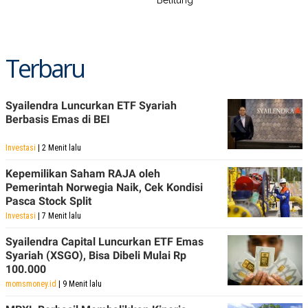
Terbaru
Syailendra Luncurkan ETF Syariah
Berbasis Emas di BEI
Investasi
| 2 Menit lalu
Kepemilikan Saham RAJA oleh
Pemerintah Norwegia Naik, Cek Kondisi
Pasca Stock Split
Investasi
| 7 Menit lalu
Syailendra Capital Luncurkan ETF Emas
Syariah (XSGO), Bisa Dibeli Mulai Rp
100.000
momsmoney.id
| 9 Menit lalu