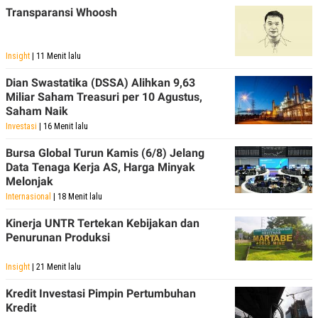
Transparansi Whoosh
Insight
| 11 Menit lalu
Dian Swastatika (DSSA) Alihkan 9,63
Miliar Saham Treasuri per 10 Agustus,
Saham Naik
Investasi
| 16 Menit lalu
Bursa Global Turun Kamis (6/8) Jelang
Data Tenaga Kerja AS, Harga Minyak
Melonjak
Internasional
| 18 Menit lalu
Kinerja UNTR Tertekan Kebijakan dan
Penurunan Produksi
Insight
| 21 Menit lalu
Kredit Investasi Pimpin Pertumbuhan
Kredit