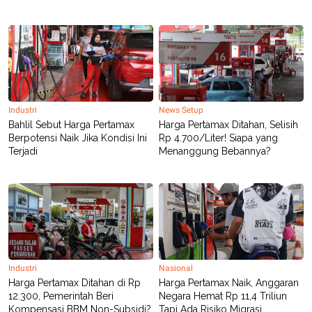
Industri
News Setup
Bahlil Sebut Harga Pertamax
Harga Pertamax Ditahan, Selisih
Berpotensi Naik Jika Kondisi Ini
Rp 4.700/Liter! Siapa yang
Terjadi
Menanggung Bebannya?
Industri
Nasional
Harga Pertamax Ditahan di Rp
Harga Pertamax Naik, Anggaran
12.300, Pemerintah Beri
Negara Hemat Rp 11,4 Triliun
Kompensasi BBM Non-Subsidi?
Tapi Ada Risiko Migrasi