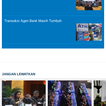
Transaksi Agen Bank Masih Tumbuh
JANGAN LEWATKAN