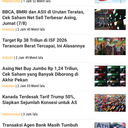
Internasional
| 1 Jam 32 Menit lalu
BBCA, BMRI dan ASII di Urutan Teratas,
Cek Saham Net Sell Terbesar Asing,
Jumat (7/8)
Investasi
| 2 Jam 40 Menit lalu
Target Rp 38 Triliun di ISF 2026
Terancam Berat Tercapai, Ini Alasannya
Industri
| 2 Jam 49 Menit lalu
Asing Net Buy Jumbo Rp 1,24 Triliun,
Cek Saham yang Banyak Diborong di
Akhir Pekan
Investasi
| 2 Jam 50 Menit lalu
Kanada Terdesak Tarif Trump 50%,
Siapkan Sejumlah Konsesi untuk AS
Internasional
| 3 Jam lalu
Transaksi Agen Bank Masih Tumbuh