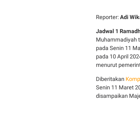
Reporter:
Adi Wik
Jadwal 1 Ramadhan
Muhammadiyah te
pada Senin 11 Mar
pada 10 April 202
menurut pemerin
Diberitakan
Komp
Senin 11 Maret 20
disampaikan Maje