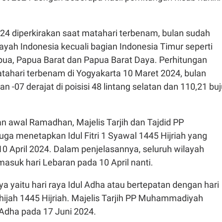
24 diperkirakan saat matahari terbenam, bulan sudah
layah Indonesia kecuali bagian Indonesia Timur seperti
pua, Papua Barat dan Papua Barat Daya. Perhitungan
atahari terbenam di Yogyakarta 10 Maret 2024, bulan
an -07 derajat di poisisi 48 lintang selatan dan 110,21 buj
n awal Ramadhan, Majelis Tarjih dan Tajdid PP
a menetapkan Idul Fitri 1 Syawal 1445 Hijriah yang
0 April 2024. Dalam penjelasannya, seluruh wilayah
asuk hari Lebaran pada 10 April nanti.
ya yaitu hari raya Idul Adha atau bertepatan dengan hari
lhijah 1445 Hijriah. Majelis Tarjih PP Muhammadiyah
Adha pada 17 Juni 2024.