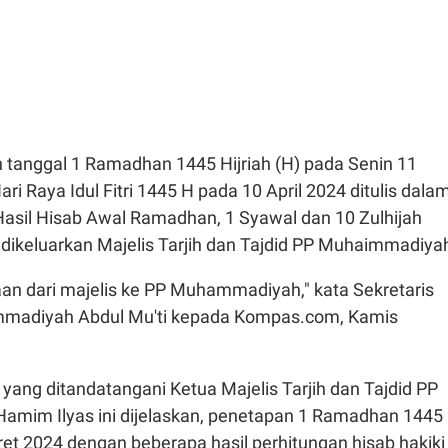
 tanggal 1 Ramadhan 1445 Hijriah (H) pada Senin 11
ri Raya Idul Fitri 1445 H pada 10 April 2024 ditulis dala
Hasil Hisab Awal Ramadhan, 1 Syawal dan 10 Zulhijah
 dikeluarkan Majelis Tarjih dan Tajdid PP Muhaimmadiya
aan dari majelis ke PP Muhammadiyah," kata Sekretaris
adiyah Abdul Mu'ti kepada Kompas.com, Kamis
ang ditandatangani Ketua Majelis Tarjih dan Tajdid PP
mim Ilyas ini dijelaskan, penetapan 1 Ramadhan 1445
et 2024 dengan beberapa hasil perhitungan hisab hakiki