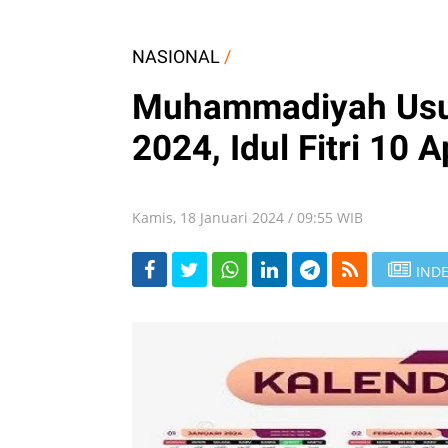
NASIONAL
/
Muhammadiyah Usu
2024, Idul Fitri 10 
Kamis, 18 Januari 2024 / 09:55 WIB
INDE