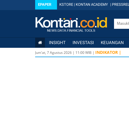
EPAPER
KSTORE
|
KONTAN ACADEMY
|
PRESSREL
INSIGHT
INVESTASI
KEUANGAN
INDIKATOR |
Jum'at, 7 Agustus 2026
|
11
:
00
WIB |