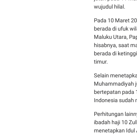
wujudul hilal.
Pada 10 Maret 20
berada di ufuk wi
Maluku Utara, Pa
hisabnya, saat m
berada di ketinggi
timur.
Selain menetapka
Muhammadiyah jug
bertepatan pada 1
Indonesia sudah m
Perhitungan lainn
ibadah haji 10 Zu
menetapkan Idul 