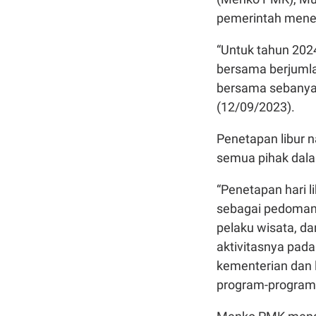
pemerintah meneta
“Untuk tahun 202
bersama berjumlah
bersama sebanyak 
(12/09/2023).
Penetapan libur n
semua pihak dala
“Penetapan hari 
sebagai pedoman 
pelaku wisata, da
aktivitasnya pada
kementerian dan
program-program 