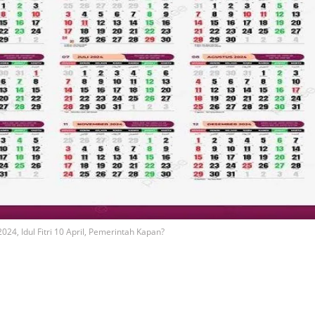
, Idul Fitri 10 April, Pemerintah Kapan?