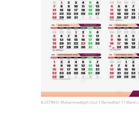
ILUSTRASI. Muhammadiyah Usul 1 Ramadhan 11 Maret 2024