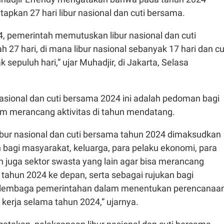
pkan 27 hari libur nasional dan cuti bersama.
4, pemerintah memutuskan libur nasional dan cuti
 27 hari, di mana libur nasional sebanyak 17 hari dan cu
sepuluh hari,” ujar Muhadjir, di Jakarta, Selasa
asional dan cuti bersama 2024 ini adalah pedoman bagi
m merancang aktivitas di tahun mendatang.
libur nasional dan cuti bersama tahun 2024 dimaksudkan
bagi masyarakat, keluarga, para pelaku ekonomi, para
n juga sektor swasta yang lain agar bisa merancang
 tahun 2024 ke depan, serta sebagai rujukan bagi
 lembaga pemerintahan dalam menentukan perencanaa
kerja selama tahun 2024,” ujarnya.