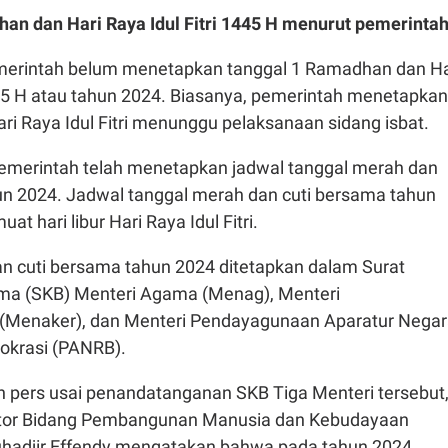
an dan Hari Raya Idul Fitri 1445 H menurut pemerinta
merintah belum menetapkan tanggal 1 Ramadhan dan Ha
445 H atau tahun 2024. Biasanya, pemerintah menetapkan
i Raya Idul Fitri menunggu pelaksanaan sidang isbat.
pemerintah telah menetapkan jadwal tanggal merah dan
un 2024. Jadwal tanggal merah dan cuti bersama tahun
at hari libur Hari Raya Idul Fitri.
n cuti bersama tahun 2024 ditetapkan dalam Surat
ma (SKB) Menteri Agama (Menag), Menteri
(Menaker), dan Menteri Pendayagunaan Aparatur Nega
rokrasi (PANRB).
 pers usai penandatanganan SKB Tiga Menteri tersebut
ator Bidang Pembangunan Manusia dan Kebudayaan
hadjir Effendy mengatakan bahwa pada tahun 2024