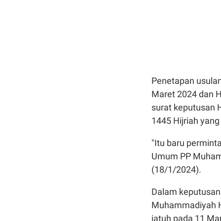
Penetapan usulan
Maret 2024 dan Ha
surat keputusan 
1445 Hijriah yang
"Itu baru permint
Umum PP Muhamm
(18/1/2024).
Dalam keputusan y
Muhammadiyah Ha
jatuh pada 11 Mar