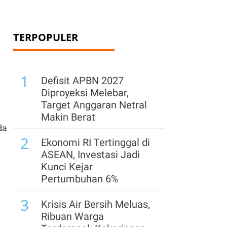
TERPOPULER
1
Defisit APBN 2027
Diproyeksi Melebar,
Target Anggaran Netral
Makin Berat
da
2
Ekonomi RI Tertinggal di
ASEAN, Investasi Jadi
Kunci Kejar
Pertumbuhan 6%
3
Krisis Air Bersih Meluas,
Ribuan Warga