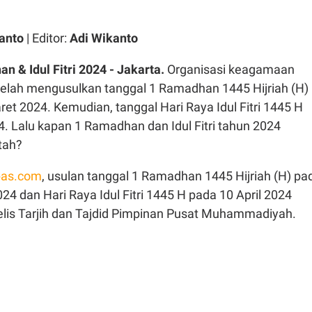
anto
| Editor:
Adi Wikanto
 & Idul Fitri 2024 - Jakarta.
Organisasi keagamaan
lah mengusulkan tanggal 1 Ramadhan 1445 Hijriah (H)
et 2024. Kemudian, tanggal Hari Raya Idul Fitri 1445 H
4. Lalu kapan 1 Ramadhan dan Idul Fitri tahun 2024
tah?
as.com
, usulan tanggal 1 Ramadhan 1445 Hijriah (H) pa
24 dan Hari Raya Idul Fitri 1445 H pada 10 April 2024
lis Tarjih dan Tajdid Pimpinan Pusat Muhammadiyah.