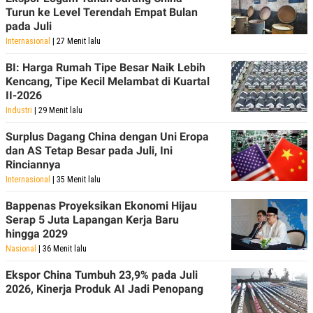
POLICY
Turun ke Level Terendah Empat Bulan
pada Juli
Internasional
| 27 Menit lalu
BI: Harga Rumah Tipe Besar Naik Lebih
Kencang, Tipe Kecil Melambat di Kuartal
II-2026
Industri
| 29 Menit lalu
Surplus Dagang China dengan Uni Eropa
dan AS Tetap Besar pada Juli, Ini
Rinciannya
Internasional
| 35 Menit lalu
Bappenas Proyeksikan Ekonomi Hijau
Serap 5 Juta Lapangan Kerja Baru
hingga 2029
Nasional
| 36 Menit lalu
Ekspor China Tumbuh 23,9% pada Juli
2026, Kinerja Produk AI Jadi Penopang