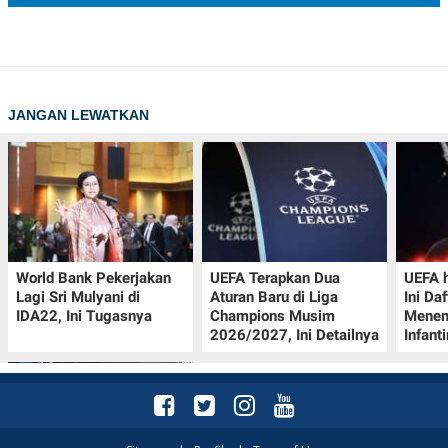
JANGAN LEWATKAN
World Bank Pekerjakan
UEFA Terapkan Dua
UEFA h
Lagi Sri Mulyani di
Aturan Baru di Liga
Ini Da
IDA22, Ini Tugasnya
Champions Musim
Menen
2026/2027, Ini Detailnya
Infant