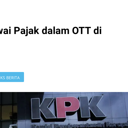
ai Pajak dalam OTT di
KS BERITA