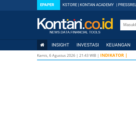
EPAPER
KSTORE
|
KONTAN ACADEMY
|
PRESSREL
INSIGHT
INVESTASI
KEUANGAN
INDIKATOR |
Kamis, 6 Agustus 2026
|
21
:
43
WIB |