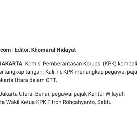
.com
| Editor:
Khomarul Hidayat
 JAKARTA
. Komisi Pemberantasan Korupsi (KPK) kembali
i tangkap tangan. Kali ini, KPK menangkap pegawai paj
akarta Utara dalam OTT.
 Jakarta Utara. Benar, pegawai pajak Kantor Wilayah
ata Wakil Ketua KPK Fitroh Rohcahyanto, Sabtu