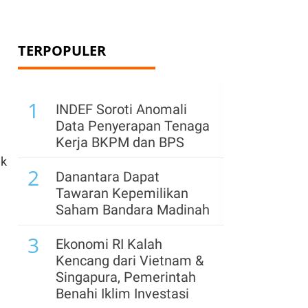
TERPOPULER
1
INDEF Soroti Anomali
Data Penyerapan Tenaga
Kerja BKPM dan BPS
ak
2
Danantara Dapat
Tawaran Kepemilikan
Saham Bandara Madinah
3
Ekonomi RI Kalah
Kencang dari Vietnam &
Singapura, Pemerintah
Benahi Iklim Investasi