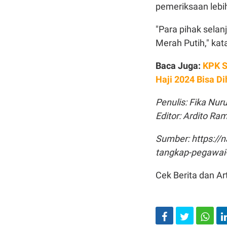
pemeriksaan lebih
"Para pihak selan
Merah Putih," kat
Baca Juga:
KPK S
Haji 2024 Bisa Di
Penulis: Fika Nuru
Editor: Ardito R
Sumber: https://
tangkap-pegawai-
Cek Berita dan Art