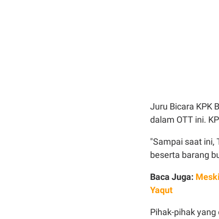
Juru Bicara KPK 
dalam OTT ini. K
"Sampai saat ini
beserta barang bu
Baca Juga:
Meski
Yaqut
Pihak-pihak yang