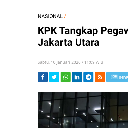
NASIONAL
/
KPK Tangkap Pegaw
Jakarta Utara
Sabtu, 10 Januari 2026 / 11:09 WIB
INDE