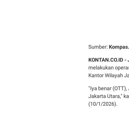
Sumber:
Kompas
KONTAN.CO.ID -
melakukan operas
Kantor Wilayah J
"Iya benar (OTT),
Jakarta Utara," k
(10/1/2026).