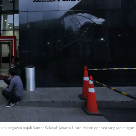
kap pegawai pajak Kantor Wilayah Jakarta Utara dalam operasi tangkap tangan