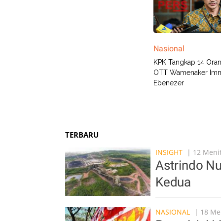
Nasional
KPK Tangkap 14 Ora
OTT Wamenaker Im
Ebenezer
TERBARU
INSIGHT
| 12 Menit
Astrindo Nu
Kedua
NASIONAL
| 18 Men