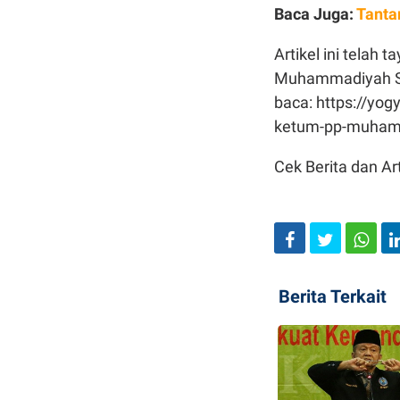
Baca Juga:
Tanta
Artikel ini telah
Muhammadiyah Soal
baca: https://yo
ketum-pp-muhamma
Cek Berita dan Art
Berita Terkait