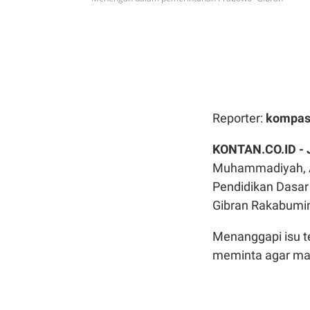
Reporter:
kompas
KONTAN.CO.ID -
Muhammadiyah, Ab
Pendidikan Dasa
Gibran Rakabumi
Menanggapi isu 
meminta agar mas