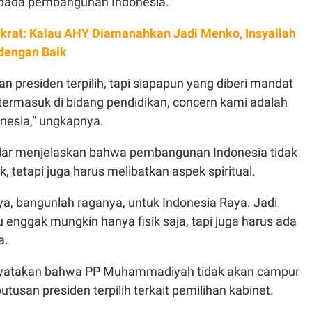
s pada pembangunan Indonesia.
rat: Kalau AHY Diamanahkan Jadi Menko, Insyallah
dengan Baik
han presiden terpilih, tapi siapapun yang diberi mandat
termasuk di bidang pendidikan, concern kami adalah
esia,” ungkapnya.
edar menjelaskan bahwa pembangunan Indonesia tidak
ik, tetapi juga harus melibatkan aspek spiritual.
a, bangunlah raganya, untuk Indonesia Raya. Jadi
u enggak mungkin hanya fisik saja, tapi juga harus ada
a.
yatakan bahwa PP Muhammadiyah tidak akan campur
tusan presiden terpilih terkait pemilihan kabinet.