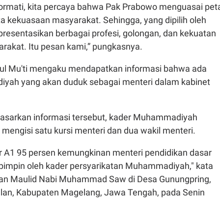
a hormati, kita percaya bahwa Pak Prabowo menguasai pet
a kekuasaan masyarakat. Sehingga, yang dipilih oleh
presentasikan berbagai profesi, golongan, dan kekuatan
arakat. Itu pesan kami,” pungkasnya.
ul Mu'ti mengaku mendapatkan informasi bahwa ada
yah yang akan duduk sebagai menteri dalam kabinet
asarkan informasi tersebut, kader Muhammadiyah
 mengisi satu kursi menteri dan dua wakil menteri.
r A1 95 persen kemungkinan menteri pendidikan dasar
impin oleh kader persyarikatan Muhammadiyah," kata
jian Maulid Nabi Muhammad Saw di Desa Gunungpring,
lan, Kabupaten Magelang, Jawa Tengah, pada Senin