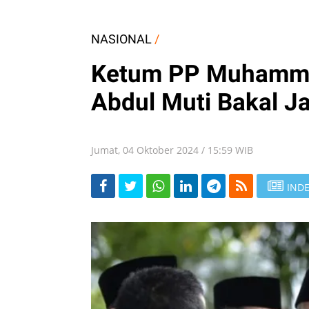
NASIONAL
/
Ketum PP Muhammad
Abdul Muti Bakal J
Jumat, 04 Oktober 2024 / 15:59 WIB
INDE