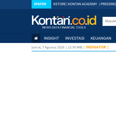
EPAPER
KSTORE
|
KONTAN ACADEMY
|
PRESSREL
INSIGHT
INVESTASI
KEUANGAN
INDIKATOR |
Jum'at, 7 Agustus 2026
|
22
:
58
WIB |