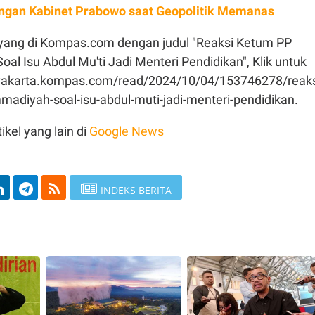
ngan Kabinet Prabowo saat Geopolitik Memanas
 tayang di Kompas.com dengan judul "Reaksi Ketum PP
 Isu Abdul Mu'ti Jadi Menteri Pendidikan", Klik untuk
gyakarta.kompas.com/read/2024/10/04/153746278/reaks
diyah-soal-isu-abdul-muti-jadi-menteri-pendidikan.
ikel yang lain di
Google News
INDEKS BERITA