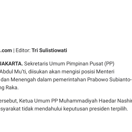
.com
| Editor:
Tri Sulistiowati
 JAKARTA.
Sekretaris Umum Pimpinan Pusat (PP)
dul Mu’ti, diisukan akan mengisi posisi Menteri
r dan Menengah dalam pemerintahan Prabowo Subianto-
ng Raka.
tersebut, Ketua Umum PP Muhammadiyah Haedar Nashir
yarakat tidak mendahului keputusan presiden terpilih.