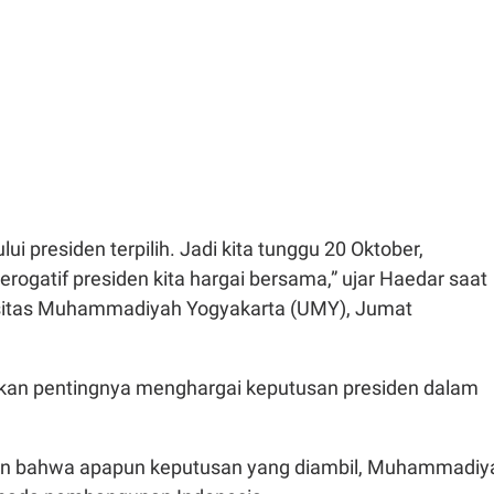
i presiden terpilih. Jadi kita tunggu 20 Oktober,
erogatif presiden kita hargai bersama,” ujar Haedar saat
rsitas Muhammadiyah Yogyakarta (UMY), Jumat
an pentingnya menghargai keputusan presiden dalam
 bahwa apapun keputusan yang diambil, Muhammadiy