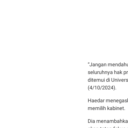
“Jangan mendahulu
seluruhnya hak pr
ditemui di Unive
(4/10/2024).
Haedar menegask
memilih kabinet.
Dia menambahkan