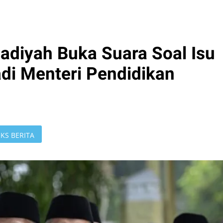
iyah Buka Suara Soal Isu
adi Menteri Pendidikan
KS BERITA