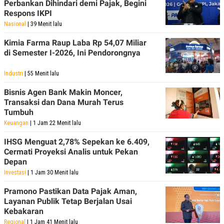
Perbankan Dihindari demi Pajak, Begini
Respons IKPI
Nasional
| 39 Menit lalu
Kimia Farma Raup Laba Rp 54,07 Miliar
di Semester I-2026, Ini Pendorongnya
Industri
| 55 Menit lalu
Bisnis Agen Bank Makin Moncer,
Transaksi dan Dana Murah Terus
Tumbuh
Keuangan
| 1 Jam 22 Menit lalu
IHSG Menguat 2,78% Sepekan ke 6.409,
Cermati Proyeksi Analis untuk Pekan
Depan
Investasi
| 1 Jam 30 Menit lalu
Pramono Pastikan Data Pajak Aman,
Layanan Publik Tetap Berjalan Usai
Kebakaran
Regional
| 1 Jam 41 Menit lalu