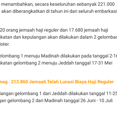
dy menambahkan, secara keseluruhan sebanyak 221.000
 akan diberangkatkan di tahun ini dari seluruh embarkasi
20 orang jemaah haji reguler dan 17.680 jemaah haji
katan dan kepulangan akan dilakukan dalam 2 gelomba
oter.
lombang 1 menuju Madinah dilakukan pada tanggal 2-1
katan gelombang 2 menuju Jeddah tanggal 17-31 Mei
ag : 213.860 Jemaah Telah Lunasi Biaya Haji Reguler
angan gelombang 1 dari Jeddah dilakukan tanggal 11-2
an gelombang 2 dari Madinah tanggal 26 Juni - 10 Juli