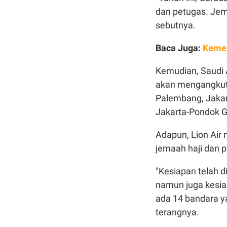
dan petugas. Jem
sebutnya.
Baca Juga:
Kemen
Kemudian, Saudi
akan mengangkut 
Palembang, Jakart
Jakarta-Pondok 
Adapun, Lion Air
jemaah haji dan 
"Kesiapan telah 
namun juga kesia
ada 14 bandara ya
terangnya.