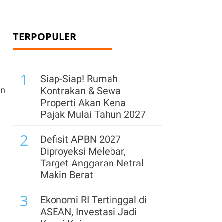
TERPOPULER
1
Siap-Siap! Rumah
an
Kontrakan & Sewa
Properti Akan Kena
Pajak Mulai Tahun 2027
2
Defisit APBN 2027
Diproyeksi Melebar,
Target Anggaran Netral
Makin Berat
3
Ekonomi RI Tertinggal di
ASEAN, Investasi Jadi