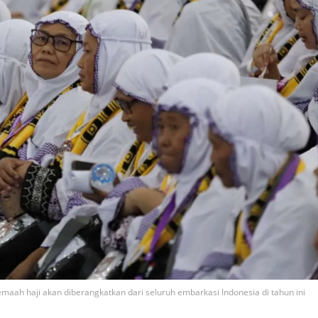
maah haji akan diberangkatkan dari seluruh embarkasi Indonesia di tahun ini