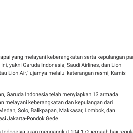
apai yang melayani keberangkatan serta kepulangan pa
ini, yakni Garuda Indonesia, Saudi Airlines, dan Lion
tau Lion Air," ujarnya melalui keterangan resmi, Kamis
n, Garuda Indonesia telah menyiapkan 13 armada
n melayani keberangkatan dan kepulangan dari
Medan, Solo, Balikpapan, Makkasar, Lombok, dan
si Jakarta-Pondok Gede.
da Indonesia akan mengangkut 104.172 jemaah haji regul