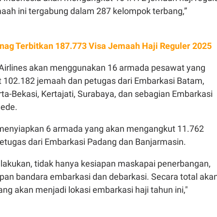
aah ini tergabung dalam 287 kelompok terbang,”
ag Terbitkan 187.773 Visa Jemaah Haji Reguler 2025
 Airlines akan menggunakan 16 armada pesawat yang
102.182 jemaah dan petugas dari Embarkasi Batam,
a-Bekasi, Kertajati, Surabaya, dan sebagian Embarkasi
Gede.
 menyiapkan 6 armada yang akan mengangkut 11.762
petugas dari Embarkasi Padang dan Banjarmasin.
dilakukan, tidak hanya kesiapan maskapai penerbangan,
pan bandara embarkasi dan debarkasi. Secara total aka
ng akan menjadi lokasi embarkasi haji tahun ini,"