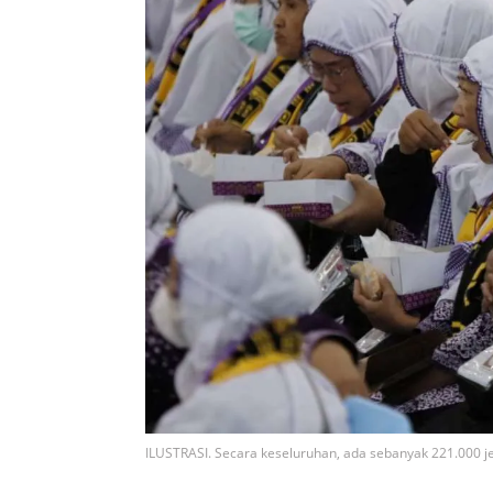
ILUSTRASI. Secara keseluruhan, ada sebanyak 221.000 je