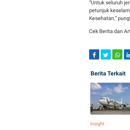
“Untuk seluruh j
petunjuk keselam
Kesehatan,” pung
Cek Berita dan Art
Berita Terkait
Insight