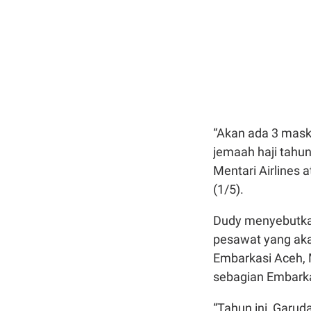
“Akan ada 3 mask
jemaah haji tahun 
Mentari Airlines a
(1/5).
Dudy menyebutka
pesawat yang aka
Embarkasi Aceh, 
sebagian Embarka
“Tahun ini, Garu