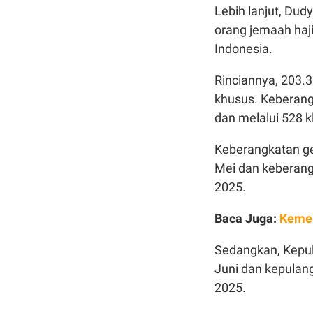
Lebih lanjut, Du
orang jemaah haji
Indonesia.
Rinciannya, 203.3
khusus. Keberang
dan melalui 528 kl
Keberangkatan ge
Mei dan keberang
2025.
Baca Juga:
Kemen
Sedangkan, Kepul
Juni dan kepulang
2025.