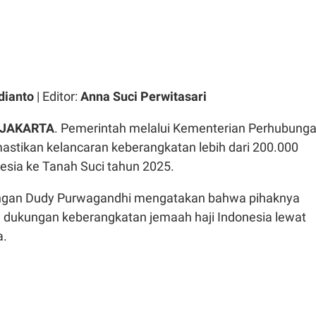
dianto
| Editor:
Anna Suci Perwitasari
 JAKARTA
. Pemerintah melalui Kementerian Perhubung
tikan kelancaran keberangkatan lebih dari 200.000
esia ke Tanah Suci tahun 2025.
ngan Dudy Purwagandhi mengatakan bahwa pihaknya
 dukungan keberangkatan jemaah haji Indonesia lewat
a.