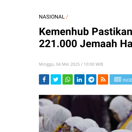
NASIONAL
/
Kemenhub Pastikan
221.000 Jemaah Haji
Minggu, 04 Mei 2025 / 10:00 WIB
INDE