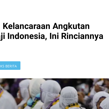
 Kelancaraan Angkutan
 Indonesia, Ini Rinciannya
KS BERITA