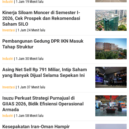
Industri
| 1 Jam 19 Menit lalu
POLICY
Kinerja Siloam Moncer di Semester I-
2026, Cek Prospek dan Rekomendasi
Saham SILO
Investasi
| 1 Jam 24 Menit lalu
Pembangunan Gedung DPR IKN Masuk
Tahap Struktur
Industri
| 1 Jam 30 Menit lalu
Asing Net Sell Rp 791 Miliar, Intip Saham
yang Banyak Dijual Selama Sepekan Ini
Investasi
| 1 Jam 37 Menit lalu
Isuzu Perkuat Strategi Purnajual di
GIIAS 2026, Bidik Efisiensi Operasional
Armada
Industri
| 1 Jam 58 Menit lalu
Kesepakatan Iran-Oman Hampir