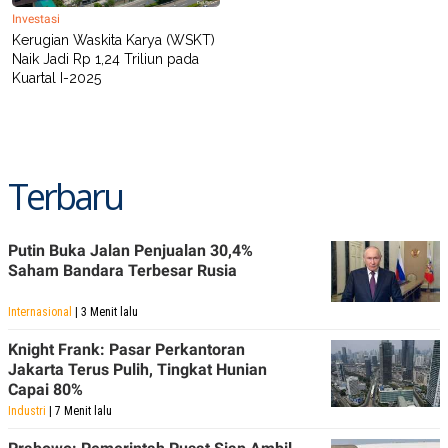
POLICY
Investasi
Kerugian Waskita Karya (WSKT)
Naik Jadi Rp 1,24 Triliun pada
Kuartal I-2025
Terbaru
Putin Buka Jalan Penjualan 30,4%
Saham Bandara Terbesar Rusia
Internasional
| 3 Menit lalu
Knight Frank: Pasar Perkantoran
Jakarta Terus Pulih, Tingkat Hunian
Capai 80%
Industri
| 7 Menit lalu