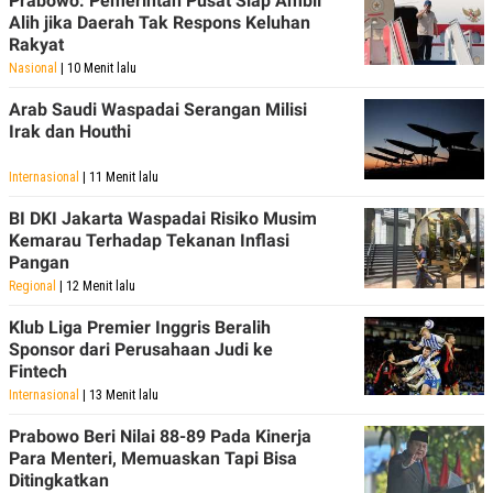
Prabowo: Pemerintah Pusat Siap Ambil
Alih jika Daerah Tak Respons Keluhan
Rakyat
Nasional
| 10 Menit lalu
Arab Saudi Waspadai Serangan Milisi
Irak dan Houthi
Internasional
| 11 Menit lalu
BI DKI Jakarta Waspadai Risiko Musim
Kemarau Terhadap Tekanan Inflasi
Pangan
Regional
| 12 Menit lalu
Klub Liga Premier Inggris Beralih
Sponsor dari Perusahaan Judi ke
Fintech
Internasional
| 13 Menit lalu
Prabowo Beri Nilai 88-89 Pada Kinerja
Para Menteri, Memuaskan Tapi Bisa
Ditingkatkan