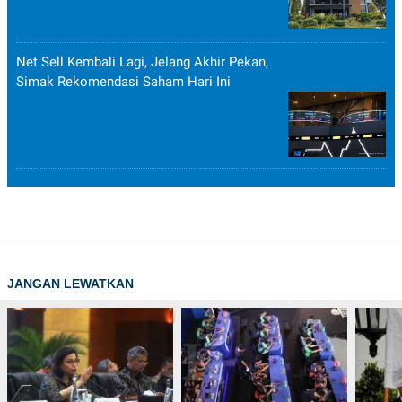
Net Sell Kembali Lagi, Jelang Akhir Pekan,
Simak Rekomendasi Saham Hari Ini
JANGAN LEWATKAN