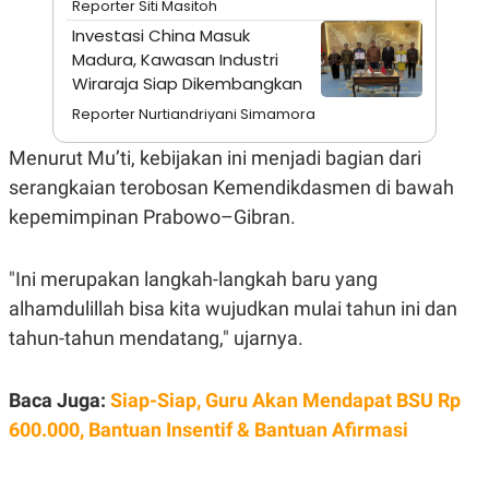
Reporter Siti Masitoh
A
I
S
V
Investasi China Masuk
K
E
Madura, Kawasan Industri
E
M
Wiraraja Siap Dikembangkan
E
N
Reporter Nurtiandriyani Simamora
T
E
Menurut Mu’ti, kebijakan ini menjadi bagian dari
R
I
serangkaian terobosan Kemendikdasmen di bawah
A
kepemimpinan Prabowo–Gibran.
N
L
E
"Ini merupakan langkah-langkah baru yang
S
T
alhamdulillah bisa kita wujudkan mulai tahun ini dan
A
R
tahun-tahun mendatang," ujarnya.
I
Baca Juga:
Siap-Siap, Guru Akan Mendapat BSU Rp
KANAL
600.000, Bantuan Insentif & Bantuan Afirmasi
P
I
U
M