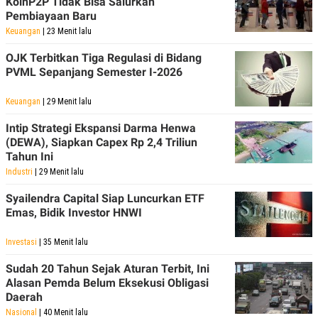
KoinP2P Tidak Bisa Salurkan
Pembiayaan Baru
Keuangan
| 23 Menit lalu
OJK Terbitkan Tiga Regulasi di Bidang
PVML Sepanjang Semester I-2026
Keuangan
| 29 Menit lalu
Intip Strategi Ekspansi Darma Henwa
(DEWA), Siapkan Capex Rp 2,4 Triliun
Tahun Ini
Industri
| 29 Menit lalu
Syailendra Capital Siap Luncurkan ETF
Emas, Bidik Investor HNWI
Investasi
| 35 Menit lalu
Sudah 20 Tahun Sejak Aturan Terbit, Ini
Alasan Pemda Belum Eksekusi Obligasi
Daerah
Nasional
| 40 Menit lalu