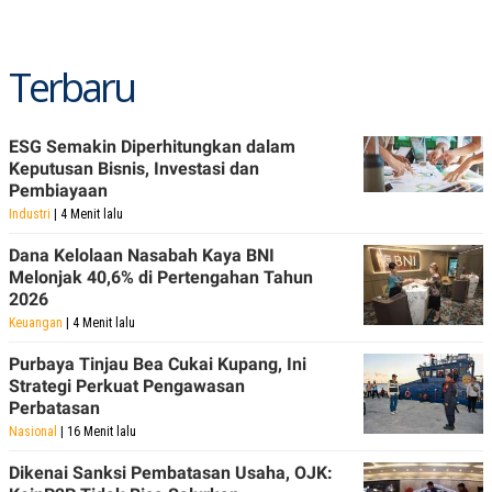
Terbaru
ESG Semakin Diperhitungkan dalam
Keputusan Bisnis, Investasi dan
Pembiayaan
Industri
| 4 Menit lalu
Dana Kelolaan Nasabah Kaya BNI
Melonjak 40,6% di Pertengahan Tahun
2026
Keuangan
| 4 Menit lalu
Purbaya Tinjau Bea Cukai Kupang, Ini
Strategi Perkuat Pengawasan
Perbatasan
Nasional
| 16 Menit lalu
Dikenai Sanksi Pembatasan Usaha, OJK: