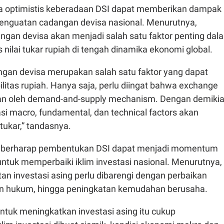
ia optimistis keberadaan DSI dapat memberikan dampak
 penguatan cadangan devisa nasional. Menurutnya,
ngan devisa akan menjadi salah satu faktor penting dal
s nilai tukar rupiah di tengah dinamika ekonomi global.
gan devisa merupakan salah satu faktor yang dapat
itas rupiah. Hanya saja, perlu diingat bahwa exchange
ukan oleh demand-and-supply mechanism. Dengan demikia
i macro, fundamental, dan technical factors akan
tukar,” tandasnya.
 juga berharap pembentukan DSI dapat menjadi momentum
ntuk memperbaiki iklim investasi nasional. Menurutnya,
tan investasi asing perlu dibarengi dengan perbaikan
ian hukum, hingga peningkatan kemudahan berusaha.
untuk meningkatkan investasi asing itu cukup