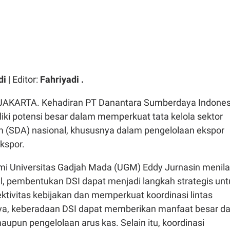
di
| Editor:
Fahriyadi .
JAKARTA. Kehadiran PT Danantara Sumberdaya Indones
iliki potensi besar dalam memperkuat tata kelola sektor
 (SDA) nasional, khususnya dalam pengelolaan ekspor
ekspor.
 Universitas Gadjah Mada (UGM) Eddy Jurnasin menilai
l, pembentukan DSI dapat menjadi langkah strategis unt
tivitas kebijakan dan memperkuat koordinasi lintas
ya, keberadaan DSI dapat memberikan manfaat besar da
upun pengelolaan arus kas. Selain itu, koordinasi