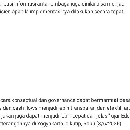
tribusi informasi antarlembaga juga dinilai bisa menjadi
fisien apabila implementasinya dilakukan secara tepat.
ecara konseptual dan governance dapat bermanfaat besa
 dan cash flows menjadi lebih transparan dan efektif, ar
ijakan juga dapat menjadi lebih cepat dan jelas,” ujar Ed
terangannya di Yogyakarta, dikutip, Rabu (3/6/2026).