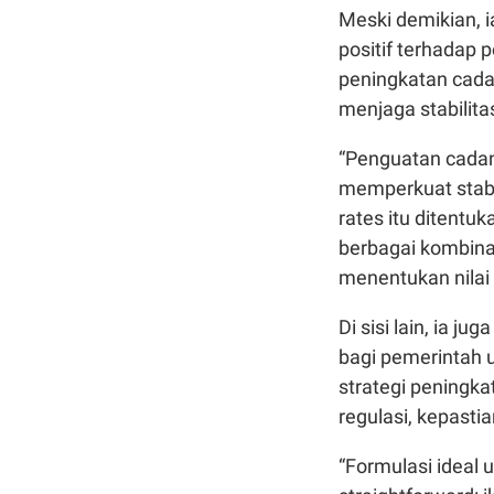
Meski demikian, 
positif terhadap
peningkatan cada
menjaga stabilita
“Penguatan cadan
memperkuat stabil
rates itu ditent
berbagai kombinas
menentukan nilai 
Di sisi lain, ia
bagi pemerintah u
strategi peningka
regulasi, kepast
“Formulasi ideal 