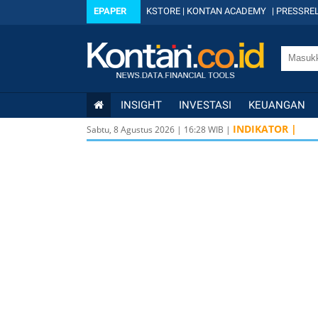
EPAPER
KSTORE
|
KONTAN ACADEMY
|
PRESSREL
INSIGHT
INVESTASI
KEUANGAN
INDIKATOR |
Sabtu, 8 Agustus 2026
|
16
:
28
WIB |