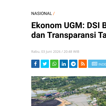
NASIONAL
/
Ekonom UGM: DSI B
dan Transparansi T
Rabu, 03 Juni 2026 / 20:48 WIB
INDE