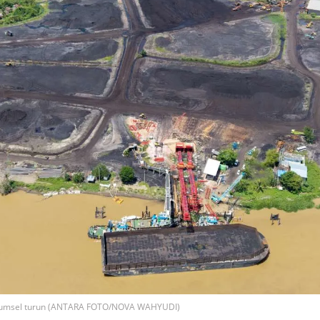
n Sumsel turun (ANTARA FOTO/NOVA WAHYUDI)