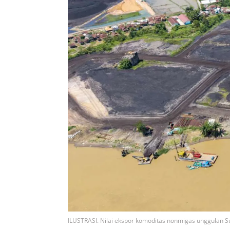
ILUSTRASI. Nilai ekspor komoditas nonmigas unggula