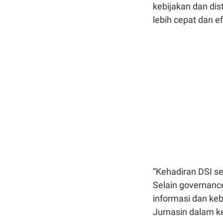
kebijakan dan dis
lebih cepat dan e
“Kehadiran DSI s
Selain governance
informasi dan keb
Jurnasin dalam ke