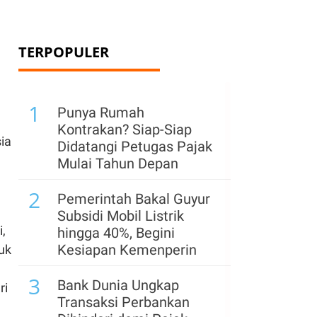
TERPOPULER
1
Punya Rumah
Kontrakan? Siap-Siap
ia
Didatangi Petugas Pajak
Mulai Tahun Depan
2
Pemerintah Bakal Guyur
Subsidi Mobil Listrik
,
hingga 40%, Begini
Kesiapan Kemenperin
uk
3
Bank Dunia Ungkap
ri
Transaksi Perbankan