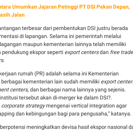
tara Umumkan Jajaran Petinggi PT DSI Pekan Depan,
asih Jalan
antangan terbesar dari pembentukan DSI justru berada
mentasi di lapangan. Selama ini pemerintah melalui
agangan maupun kementerian lainnya telah memiliki
 pendukung ekspor seperti
export centers
dan
free trade
rs
.
kerjaan rumah (PR) adalah selama ini Kementerian
berbagai kementerian lain sudah memiliki
export center
ment centers
, dan berbagai nama lainnya yang sejenis.
nstitusi tersebut akan di-merger ke dalam DSI?.
u
corporate strategy
mengenai vertical integration agar
rlapping dan kebingungan bagi para pengusaha,” katanya.
 berpotensi meningkatkan devisa hasil ekspor nasional d