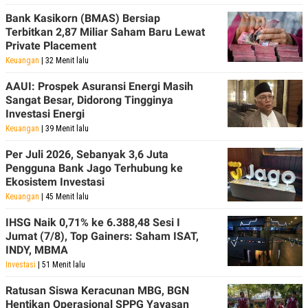
Bank Kasikorn (BMAS) Bersiap
Terbitkan 2,87 Miliar Saham Baru Lewat
Private Placement
Keuangan
| 32 Menit lalu
AAUI: Prospek Asuransi Energi Masih
Sangat Besar, Didorong Tingginya
Investasi Energi
Keuangan
| 39 Menit lalu
Per Juli 2026, Sebanyak 3,6 Juta
Pengguna Bank Jago Terhubung ke
Ekosistem Investasi
Keuangan
| 45 Menit lalu
IHSG Naik 0,71% ke 6.388,48 Sesi I
Jumat (7/8), Top Gainers: Saham ISAT,
INDY, MBMA
Investasi
| 51 Menit lalu
Ratusan Siswa Keracunan MBG, BGN
Hentikan Operasional SPPG Yayasan