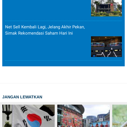
Net Sell Kembali Lagi, Jelang Akhir Pekan,
Simak Rekomendasi Saham Hari Ini
JANGAN LEWATKAN