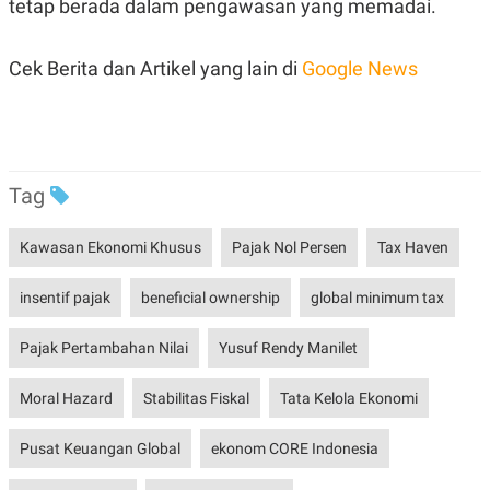
tetap berada dalam pengawasan yang memadai.
Cek Berita dan Artikel yang lain di
Google News
Tag
Kawasan Ekonomi Khusus
Pajak Nol Persen
Tax Haven
insentif pajak
beneficial ownership
global minimum tax
Pajak Pertambahan Nilai
Yusuf Rendy Manilet
Moral Hazard
Stabilitas Fiskal
Tata Kelola Ekonomi
Pusat Keuangan Global
ekonom CORE Indonesia