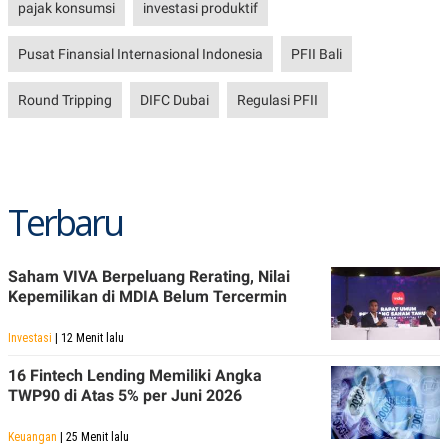
pajak konsumsi
investasi produktif
Pusat Finansial Internasional Indonesia
PFII Bali
Round Tripping
DIFC Dubai
Regulasi PFII
Terbaru
Saham VIVA Berpeluang Rerating, Nilai
Kepemilikan di MDIA Belum Tercermin
Investasi
| 12 Menit lalu
16 Fintech Lending Memiliki Angka
TWP90 di Atas 5% per Juni 2026
Keuangan
| 25 Menit lalu