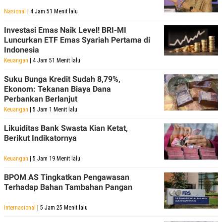
Nasional
| 4 Jam 51 Menit lalu
Investasi Emas Naik Level! BRI-MI
Luncurkan ETF Emas Syariah Pertama di
Indonesia
Keuangan
| 4 Jam 51 Menit lalu
Suku Bunga Kredit Sudah 8,79%,
Ekonom: Tekanan Biaya Dana
Perbankan Berlanjut
Keuangan
| 5 Jam 1 Menit lalu
Likuiditas Bank Swasta Kian Ketat,
Berikut Indikatornya
Keuangan
| 5 Jam 19 Menit lalu
BPOM AS Tingkatkan Pengawasan
Terhadap Bahan Tambahan Pangan
Internasional
| 5 Jam 25 Menit lalu