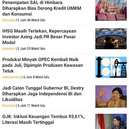
Penempatan SAL di Himbara
Diharapkan Bisa Dorong Kredit UMKM
dan Konsumsi
Nasional
| 5 Jam 46 Menit lalu
IHSG Masih Tertekan, Kepercayaan
Investor Asing Jadi PR Besar Pasar
Modal
Investasi
| 5 Jam 50 Menit lalu
Produksi Minyak OPEC Kembali Naik
pada Juli, Dipimpin Produsen Kawasan
Teluk
Internasional
| 6 Jam 8 Menit lalu
Jadi Calon Tunggal Gubernur BI, Destry
Diharapkan Jaga Independensi BI dan
Likuiditas
Nasional
| 6 Jam 11 Menit lalu
OJK: Inklusi Keuangan Tembus 93,61%,
Literasi Masih Tertinggal