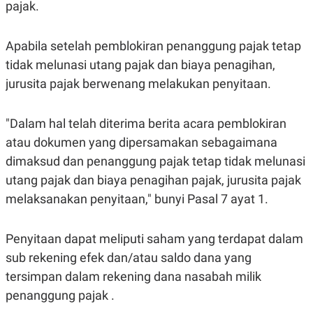
pajak.
R
T
I
S
I
Apabila setelah pemblokiran penanggung pajak tetap
N
G
tidak melunasi utang pajak dan biaya penagihan,
K
jurusita pajak berwenang melakukan penyitaan.
G
M
E
"Dalam hal telah diterima berita acara pemblokiran
D
I
atau dokumen yang dipersamakan sebagaimana
A
.
dimaksud dan penanggung pajak tetap tidak melunasi
I
utang pajak dan biaya penagihan pajak, jurusita pajak
D
melaksanakan penyitaan," bunyi Pasal 7 ayat 1.
SITEMAP
PROFILE
TERM
Penyitaan dapat meliputi saham yang terdapat dalam
OF
USE
sub rekening efek dan/atau saldo dana yang
PEDOMAN
tersimpan dalam rekening dana nasabah milik
PEMBERITAAN
penanggung pajak .
SIBER
PRIVACY