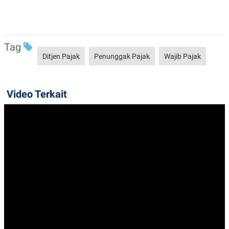
Tag
Ditjen Pajak
Penunggak Pajak
Wajib Pajak
Video Terkait