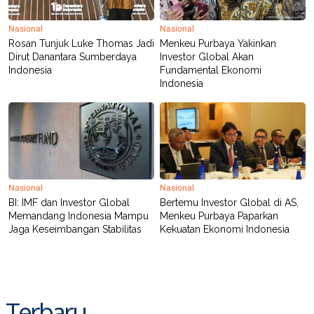
POLICY
Nasional
Nasional
Rosan Tunjuk Luke Thomas Jadi
Menkeu Purbaya Yakinkan
Dirut Danantara Sumberdaya
Investor Global Akan
Indonesia
Fundamental Ekonomi
Indonesia
Nasional
Nasional
BI: IMF dan Investor Global
Bertemu Investor Global di AS,
Memandang Indonesia Mampu
Menkeu Purbaya Paparkan
Jaga Keseimbangan Stabilitas
Kekuatan Ekonomi Indonesia
Terbaru