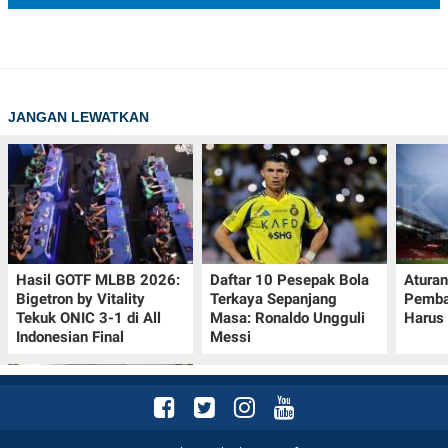
JANGAN LEWATKAN
Hasil GOTF MLBB 2026:
Daftar 10 Pesepak Bola
Aturan
Bigetron by Vitality
Terkaya Sepanjang
Pemba
Tekuk ONIC 3-1 di All
Masa: Ronaldo Ungguli
Harus 
Indonesian Final
Messi