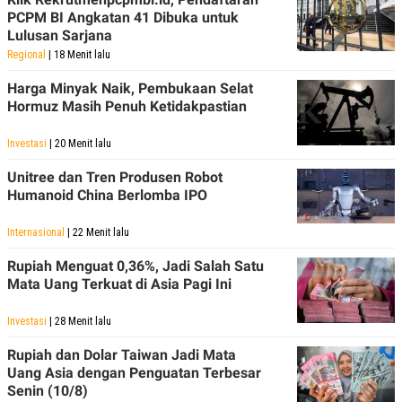
PCPM BI Angkatan 41 Dibuka untuk
Lulusan Sarjana
Regional
| 18 Menit lalu
Harga Minyak Naik, Pembukaan Selat
Hormuz Masih Penuh Ketidakpastian
Investasi
| 20 Menit lalu
Unitree dan Tren Produsen Robot
Humanoid China Berlomba IPO
Internasional
| 22 Menit lalu
Rupiah Menguat 0,36%, Jadi Salah Satu
Mata Uang Terkuat di Asia Pagi Ini
Investasi
| 28 Menit lalu
Rupiah dan Dolar Taiwan Jadi Mata
Uang Asia dengan Penguatan Terbesar
Senin (10/8)