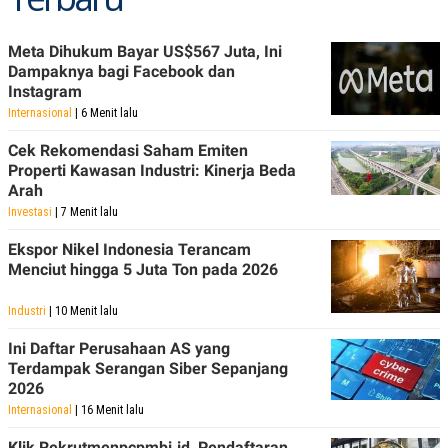
Meta Dihukum Bayar US$567 Juta, Ini
Dampaknya bagi Facebook dan
Instagram
Internasional
| 6 Menit lalu
Cek Rekomendasi Saham Emiten
Properti Kawasan Industri: Kinerja Beda
Arah
Investasi
| 7 Menit lalu
Ekspor Nikel Indonesia Terancam
Menciut hingga 5 Juta Ton pada 2026
Industri
| 10 Menit lalu
Ini Daftar Perusahaan AS yang
Terdampak Serangan Siber Sepanjang
2026
Internasional
| 16 Menit lalu
Klik Rekrutmenpcpmbi.id, Pendaftaran