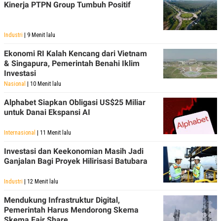
Kinerja PTPN Group Tumbuh Positif
Industri
| 9 Menit lalu
Ekonomi RI Kalah Kencang dari Vietnam
& Singapura, Pemerintah Benahi Iklim
Investasi
Nasional
| 10 Menit lalu
Alphabet Siapkan Obligasi US$25 Miliar
untuk Danai Ekspansi AI
Internasional
| 11 Menit lalu
Investasi dan Keekonomian Masih Jadi
Ganjalan Bagi Proyek Hilirisasi Batubara
Industri
| 12 Menit lalu
Mendukung Infrastruktur Digital,
Pemerintah Harus Mendorong Skema
Skema Fair Share