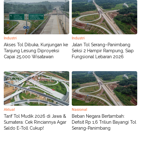
Industri
Industri
Akses Tol Dibuka, Kunjungan ke
Jalan Tol Serang–Panimbang
Tanjung Lesung Diproyeksi
Seksi 2 Hampir Rampung, Siap
Capai 25.000 Wisatawan
Fungsional Lebaran 2026
Aktual
Nasional
Tarif Tol Mudik 2026 di Jawa &
Beban Negara Bertambah:
Sumatera: Cek Rinciannya Agar
Defisit Rp 1,6 Triliun Bayangi Tol
Saldo E-Toll Cukup!
Serang-Panimbang