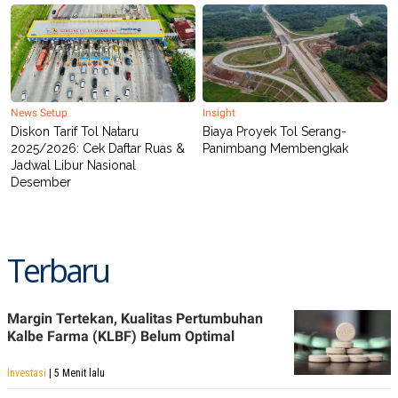
News Setup
Insight
Diskon Tarif Tol Nataru
Biaya Proyek Tol Serang-
2025/2026: Cek Daftar Ruas &
Panimbang Membengkak
Jadwal Libur Nasional
Desember
Terbaru
Margin Tertekan, Kualitas Pertumbuhan
Kalbe Farma (KLBF) Belum Optimal
Investasi
| 5 Menit lalu