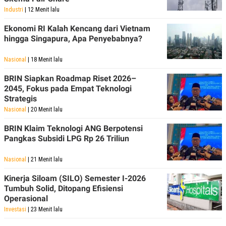
Industri
| 12 Menit lalu
Ekonomi RI Kalah Kencang dari Vietnam
hingga Singapura, Apa Penyebabnya?
Nasional
| 18 Menit lalu
BRIN Siapkan Roadmap Riset 2026–
2045, Fokus pada Empat Teknologi
Strategis
Nasional
| 20 Menit lalu
BRIN Klaim Teknologi ANG Berpotensi
Pangkas Subsidi LPG Rp 26 Triliun
Nasional
| 21 Menit lalu
Kinerja Siloam (SILO) Semester I-2026
Tumbuh Solid, Ditopang Efisiensi
Operasional
Investasi
| 23 Menit lalu