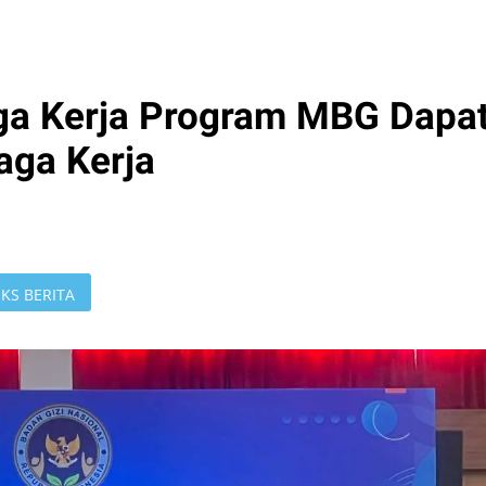
ga Kerja Program MBG Dapa
aga Kerja
KS BERITA