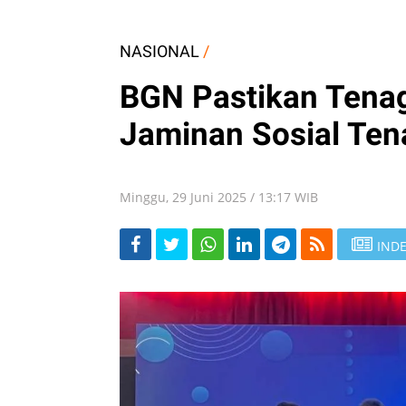
NASIONAL
/
BGN Pastikan Tena
Jaminan Sosial Ten
Minggu, 29 Juni 2025 / 13:17 WIB
INDE