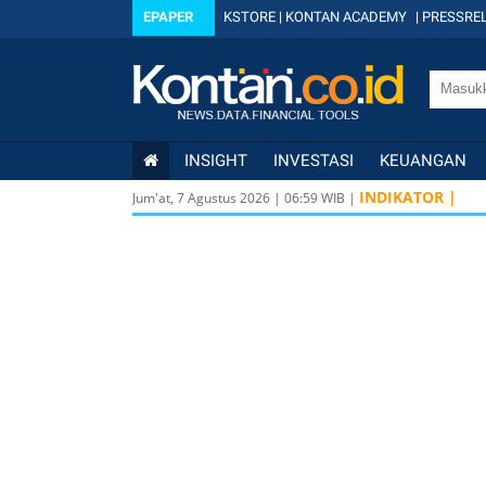
EPAPER
KSTORE
|
KONTAN ACADEMY
|
PRESSREL
INSIGHT
INVESTASI
KEUANGAN
INDIKATOR |
Jum'at, 7 Agustus 2026
|
06
:
59
WIB |