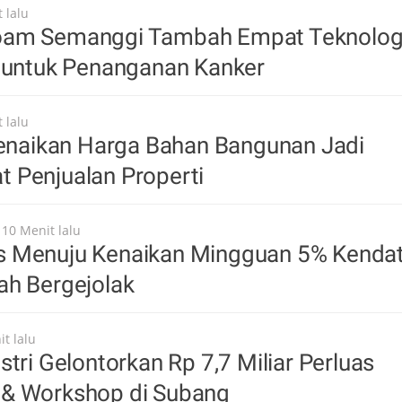
 lalu
oam Semanggi Tambah Empat Teknolog
I untuk Penanganan Kanker
 lalu
Kenaikan Harga Bahan Bangunan Jadi
 Penjualan Properti
 10 Menit lalu
 Menuju Kenaikan Mingguan 5% Kendat
ah Bergejolak
t lalu
stri Gelontorkan Rp 7,7 Miliar Perluas
& Workshop di Subang