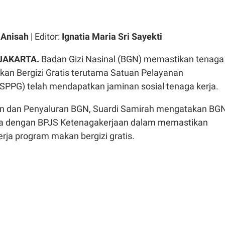
l Anisah
| Editor:
Ignatia Maria Sri Sayekti
 JAKARTA.
Badan Gizi Nasinal (BGN) memastikan tenaga
kan Bergizi Gratis terutama Satuan Pelayanan
SPPG) telah mendapatkan jaminan sosial tenaga kerja.
an dan Penyaluran BGN, Suardi Samirah mengatakan BG
ma dengan BPJS Ketenagakerjaan dalam memastikan
rja program makan bergizi gratis.