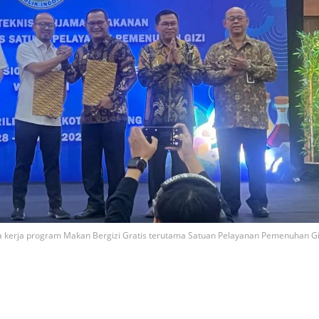
a kerja program Makan Bergizi Gratis terutama Satuan Pelayanan Pemenuhan Gi