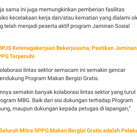
rja sama ini juga memungkinkan pemberian fasilitas
siko kecelakaan kerja dan/atau kematian yang dialami ol
g telah menjadi peserta aktif program Jaminan Sosial
.
PJS Ketenagakerjaan Bekerjasama, Pastikan Jaminan
PPG Terpenuhi
olaborasi lintas sektor semacam ini semakin gencar
endukung Program Makan Bergizi Gratis.
nya semakin banyak kolaborasi lintas sektor yang turut
gram MBG. Baik dari sisi dukungan terhadap Program
ung, maupun dukungan kepada petugas di lapangan,”
Seluruh Mitra SPPG Makan Bergizi Gratis adalah Pelak