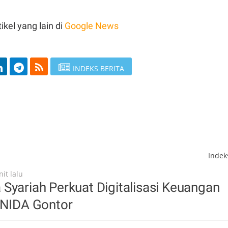
ikel yang lain di
Google News
INDEKS BERITA
Inde
it lalu
Syariah Perkuat Digitalisasi Keuangan
UNIDA Gontor