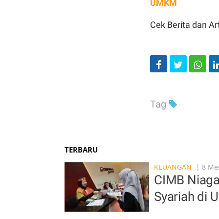
UMKM
Cek Berita dan Art
Tag
TERBARU
KEUANGAN
| 8 Men
CIMB Niaga 
Syariah di 