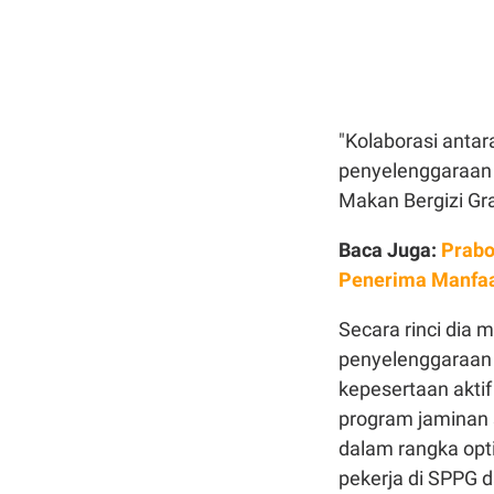
"Kolaborasi anta
penyelenggaraan 
Makan Bergizi Gra
Baca Juga:
Prabo
Penerima Manfa
Secara rinci dia
penyelenggaraan 
kepesertaan aktif
program jaminan s
dalam rangka opt
pekerja di SPPG 