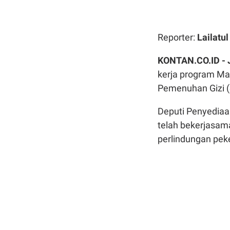
Reporter:
Lailatu
KONTAN.CO.ID -
kerja program Ma
Pemenuhan Gizi (
Deputi Penyedia
telah bekerjasa
perlindungan peke