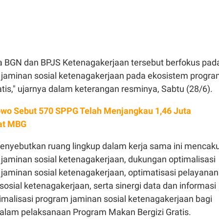
ra BGN dan BPJS Ketenagakerjaan tersebut berfokus pad
jaminan sosial ketenagakerjaan pada ekosistem progr
tis," ujarnya dalam keterangan resminya, Sabtu (28/6).
wo Sebut 570 SPPG Telah Menjangkau 1,46 Juta
at MBG
 menyebutkan ruang lingkup dalam kerja sama ini mencak
jaminan sosial ketenagakerjaan, dukungan optimalisasi
 jaminan sosial ketenagakerjaan, optimatisasi pelayanan
osial ketenagakerjaan, serta sinergi data dan informasi
imalisasi program jaminan sosial ketenagakerjaan bagi
dalam pelaksanaan Program Makan Bergizi Gratis.