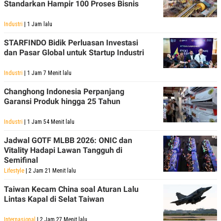
Standarkan Hampir 100 Proses Bisnis
Industri
| 1 Jam lalu
STARFINDO Bidik Perluasan Investasi
dan Pasar Global untuk Startup Industri
Industri
| 1 Jam 7 Menit lalu
Changhong Indonesia Perpanjang
Garansi Produk hingga 25 Tahun
Industri
| 1 Jam 54 Menit lalu
Jadwal GOTF MLBB 2026: ONIC dan
Vitality Hadapi Lawan Tangguh di
Semifinal
Lifestyle
| 2 Jam 21 Menit lalu
Taiwan Kecam China soal Aturan Lalu
Lintas Kapal di Selat Taiwan
Internasional
| 2 Jam 27 Menit lalu