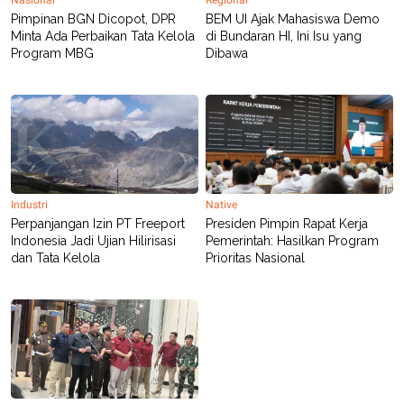
Pimpinan BGN Dicopot, DPR
BEM UI Ajak Mahasiswa Demo
Minta Ada Perbaikan Tata Kelola
di Bundaran HI, Ini Isu yang
Program MBG
Dibawa
Industri
Native
Perpanjangan Izin PT Freeport
Presiden Pimpin Rapat Kerja
Indonesia Jadi Ujian Hilirisasi
Pemerintah: Hasilkan Program
dan Tata Kelola
Prioritas Nasional