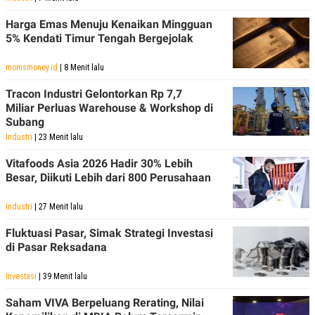
POLICY
Harga Emas Menuju Kenaikan Mingguan
5% Kendati Timur Tengah Bergejolak
momsmoney.id
| 8 Menit lalu
Tracon Industri Gelontorkan Rp 7,7
Miliar Perluas Warehouse & Workshop di
Subang
Industri
| 23 Menit lalu
Vitafoods Asia 2026 Hadir 30% Lebih
Besar, Diikuti Lebih dari 800 Perusahaan
Industri
| 27 Menit lalu
Fluktuasi Pasar, Simak Strategi Investasi
di Pasar Reksadana
Investasi
| 39 Menit lalu
Saham VIVA Berpeluang Rerating, Nilai