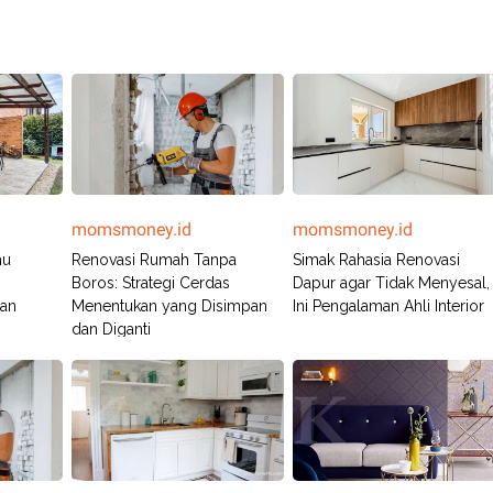
momsmoney.id
momsmoney.id
mu
Renovasi Rumah Tanpa
Simak Rahasia Renovasi
Boros: Strategi Cerdas
Dapur agar Tidak Menyesal,
pan
Menentukan yang Disimpan
Ini Pengalaman Ahli Interior
dan Diganti