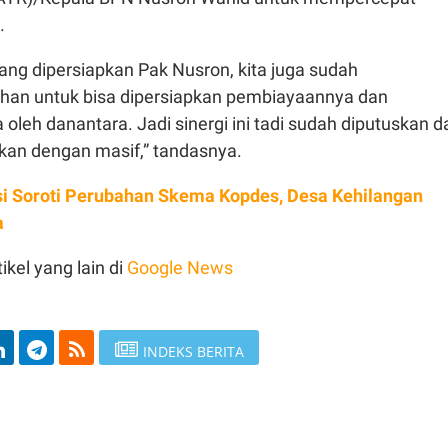
n.
ang dipersiapkan Pak Nusron, kita juga sudah
han untuk bisa dipersiapkan pembiayaannya dan
eh danantara. Jadi sinergi ini tadi sudah diputuskan d
akan dengan masif,” tandasnya.
i Soroti Perubahan Skema Kopdes, Desa Kehilangan
a
ikel yang lain di
Google News
INDEKS BERITA