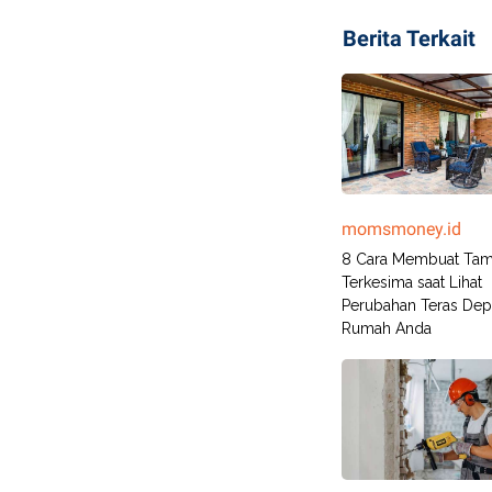
Berita Terkait
momsmoney.id
8 Cara Membuat Ta
Terkesima saat Lihat
Perubahan Teras De
Rumah Anda