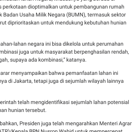
s perkotaan dioptimalkan untuk pembangunan rumah
ik Badan Usaha Milik Negara (BUMN), termasuk sektor
urut diprioritaskan untuk mendukung kebutuhan hunian
ahan-lahan negara ini bisa dikelola untuk perumahan
ombinasi juga untuk masyarakat berpenghasilan rendah,
ah, supaya ada kombinasi,” katanya.
ruarar menyampaikan bahwa pemanfaatan lahan ini
ya di Jakarta, tetapi juga di sejumlah wilayah lainnya
intah telah mengidentifikasi sejumlah lahan potensial
an hunian tersebut.
hkan, Presiden juga telah mengarahkan Menteri Agrar
(ATR)/Kepala BPN Nusron Wahid untuk mempercepat