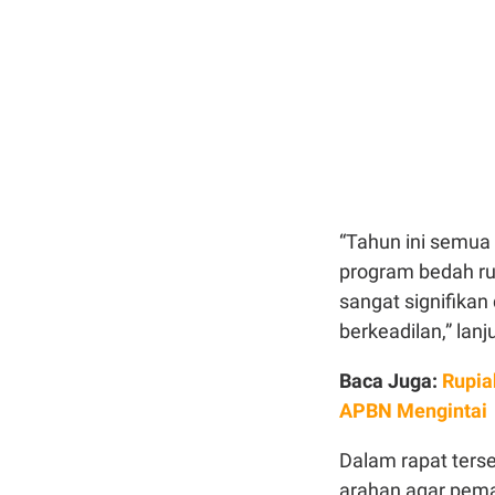
“Tahun ini semua
program bedah ru
sangat signifika
berkeadilan,” lanj
Baca Juga:
Rupia
APBN Mengintai
Dalam rapat ters
arahan agar pema