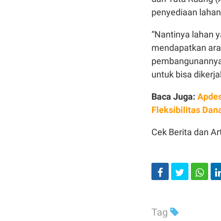
penyediaan laha
“Nantinya lahan y
mendapatkan ara
pembangunannya ol
untuk bisa dikerj
Baca Juga:
Apdes
Fleksibilitas Dan
Cek Berita dan Art
Tag