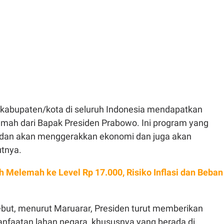
 kabupaten/kota di seluruh Indonesia mendapatkan
mah dari Bapak Presiden Prabowo. Ini program yang
n dan akan menggerakkan ekonomi dan juga akan
utnya.
h Melemah ke Level Rp 17.000, Risiko Inflasi dan Beban
ebut, menurut Maruarar, Presiden turut memberikan
nfaatan lahan negara, khususnya yang berada di