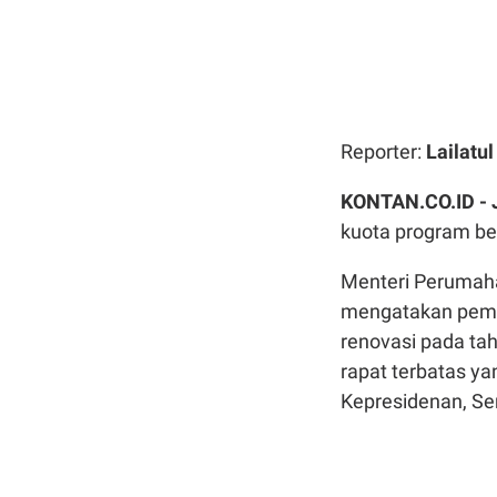
Reporter:
Lailatu
KONTAN.CO.ID -
kuota program be
Menteri Perumah
mengatakan peme
renovasi pada tah
rapat terbatas ya
Kepresidenan, Se