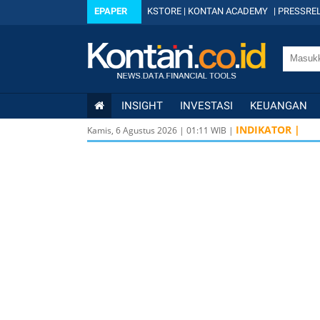
EPAPER
KSTORE
|
KONTAN ACADEMY
|
PRESSREL
INSIGHT
INVESTASI
KEUANGAN
INDIKATOR |
Kamis, 6 Agustus 2026
|
01
:
11
WIB |