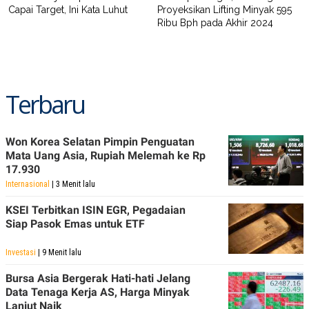
Capai Target, Ini Kata Luhut
Proyeksikan Lifting Minyak 595
Ribu Bph pada Akhir 2024
Terbaru
Won Korea Selatan Pimpin Penguatan
Mata Uang Asia, Rupiah Melemah ke Rp
17.930
Internasional
| 3 Menit lalu
KSEI Terbitkan ISIN EGR, Pegadaian
Siap Pasok Emas untuk ETF
Investasi
| 9 Menit lalu
Bursa Asia Bergerak Hati-hati Jelang
Data Tenaga Kerja AS, Harga Minyak
Lanjut Naik