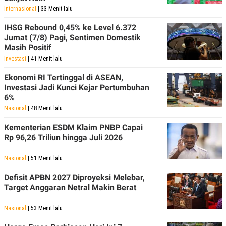
Internasional
| 33 Menit lalu
IHSG Rebound 0,45% ke Level 6.372
Jumat (7/8) Pagi, Sentimen Domestik
Masih Positif
Investasi
| 41 Menit lalu
Ekonomi RI Tertinggal di ASEAN,
Investasi Jadi Kunci Kejar Pertumbuhan
6%
Nasional
| 48 Menit lalu
Kementerian ESDM Klaim PNBP Capai
Rp 96,26 Triliun hingga Juli 2026
Nasional
| 51 Menit lalu
Defisit APBN 2027 Diproyeksi Melebar,
Target Anggaran Netral Makin Berat
Nasional
| 53 Menit lalu