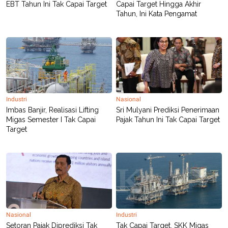
EBT Tahun Ini Tak Capai Target
Capai Target Hingga Akhir
Tahun, Ini Kata Pengamat
Industri
Nasional
Imbas Banjir, Realisasi Lifting
Sri Mulyani Prediksi Penerimaan
Migas Semester I Tak Capai
Pajak Tahun Ini Tak Capai Target
Target
Nasional
Industri
Setoran Pajak Diprediksi Tak
Tak Capai Target, SKK Migas