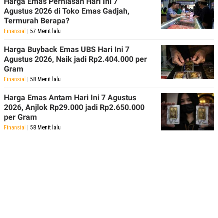
Harga Emas Perhiasan Hari Ini 7
Agustus 2026 di Toko Emas Gadjah,
Termurah Berapa?
Finansial
| 57 Menit lalu
Harga Buyback Emas UBS Hari Ini 7
Agustus 2026, Naik jadi Rp2.404.000 per
Gram
Finansial
| 58 Menit lalu
Harga Emas Antam Hari Ini 7 Agustus
2026, Anjlok Rp29.000 jadi Rp2.650.000
per Gram
Finansial
| 58 Menit lalu