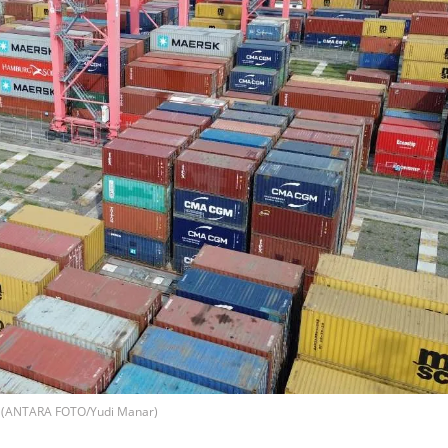
n (ANTARA FOTO/Yudi Manar)