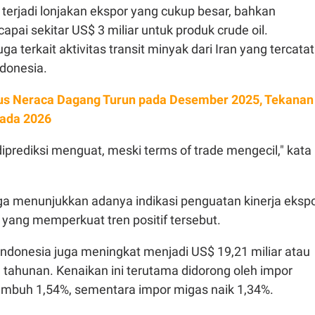
terjadi lonjakan ekspor yang cukup besar, bahkan
apai sekitar US$ 3 miliar untuk produk crude oil.
a terkait aktivitas transit minyak dari Iran yang tercatat
ndonesia.
us Neraca Dagang Turun pada Desember 2025, Tekanan
pada 2026
iprediksi menguat, meski terms of trade mengecil," kata
juga menunjukkan adanya indikasi penguatan kinerja eksp
, yang memperkuat tren positif tersebut.
or Indonesia juga meningkat menjadi US$ 19,21 miliar atau
 tahunan. Kenaikan ini terutama didorong oleh impor
mbuh 1,54%, sementara impor migas naik 1,34%.