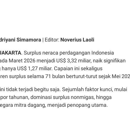
driyani Simamora
| Editor:
Noverius Laoli
JAKARTA
. Surplus neraca perdagangan Indonesia
da Maret 2026 menjadi US$ 3,32 miliar, naik signifikan
g hanya US$ 1,27 miliar. Capaian ini sekaligus
n surplus selama 71 bulan berturut-turut sejak Mei 202
ni tidak terjadi begitu saja. Sejumlah faktor kunci, mulai
spor tahunan, dominasi surplus nonmigas, hingga
negara mitra dagang, menjadi penopang utama.