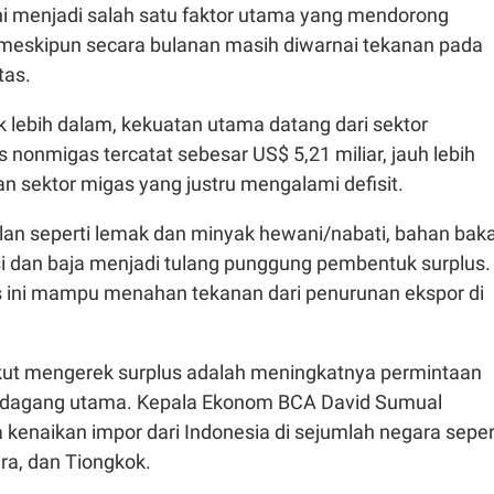
ini menjadi salah satu faktor utama yang mendorong
, meskipun secara bulanan masih diwarnai tekanan pada
tas.
ik lebih dalam, kekuatan utama datang dari sektor
 nonmigas tercatat sebesar US$ 5,21 miliar, jauh lebih
n sektor migas yang justru mengalami defisit.
an seperti lemak dan minyak hewani/nabati, bahan bak
si dan baja menjadi tulang punggung pembentuk surplus.
s ini mampu menahan tekanan dari penurunan ekspor di
 ikut mengerek surplus adalah meningkatnya permintaan
a dagang utama. Kepala Ekonom BCA David Sumual
kenaikan impor dari Indonesia di sejumlah negara seper
ra, dan Tiongkok.