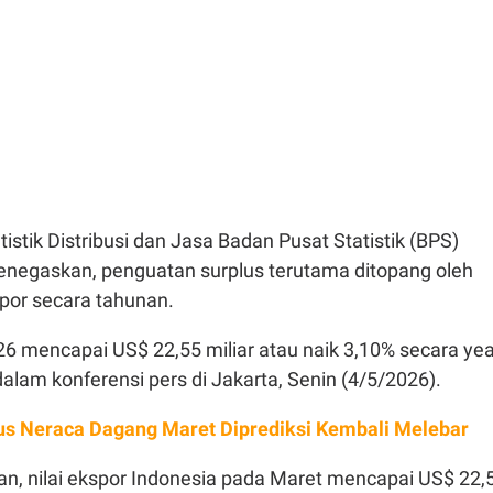
tistik Distribusi dan Jasa Badan Pusat Statistik (BPS)
negaskan, penguatan surplus terutama ditopang oleh
por secara tahunan.
6 mencapai US$ 22,55 miliar atau naik 3,10% secara yea
 dalam konferensi pers di Jakarta, Senin (4/5/2026).
us Neraca Dagang Maret Diprediksi Kembali Melebar
an, nilai ekspor Indonesia pada Maret mencapai US$ 22,