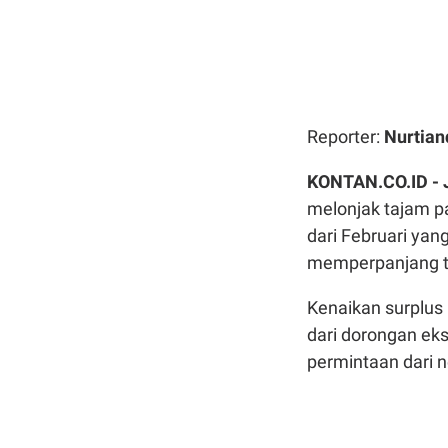
Reporter:
Nurtian
KONTAN.CO.ID -
melonjak tajam pa
dari Februari yan
memperpanjang tre
Kenaikan surplus i
dari dorongan ek
permintaan dari 