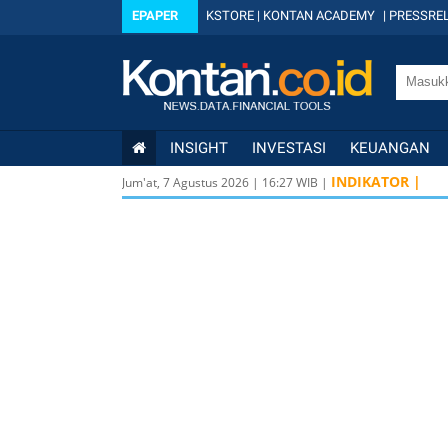
EPAPER
KSTORE
|
KONTAN ACADEMY
|
PRESSREL
INSIGHT
INVESTASI
KEUANGAN
INDIKATOR |
Jum'at, 7 Agustus 2026
|
16
:
27
WIB |