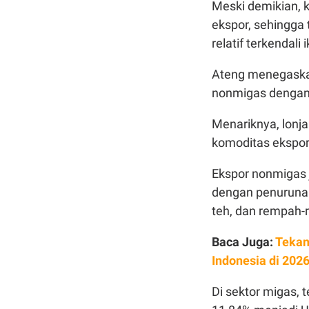
Meski demikian, k
ekspor, sehingga 
relatif terkenda
Ateng menegaskan
nonmigas dengan 
Menariknya, lonja
komoditas ekspo
Ekspor nonmigas j
dengan penurunan
teh, dan rempah-
Baca Juga:
Tekan
Indonesia di 202
Di sektor migas, 