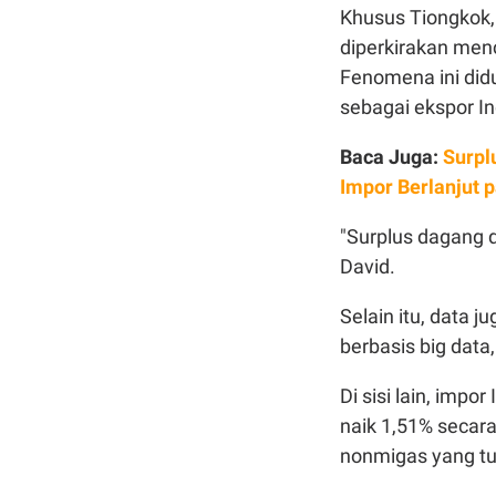
Khusus Tiongkok, 
diperkirakan menc
Fenomena ini didug
sebagai ekspor I
Baca Juga:
Surpl
Impor Berlanjut 
"Surplus dagang d
David.
Selain itu, data 
berbasis big data
Di sisi lain, imp
naik 1,51% secara
nonmigas yang tu