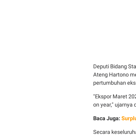
Deputi Bidang Sta
Ateng Hartono me
pertumbuhan eks
"Ekspor Maret 202
on year," ujarnya
Baca Juga:
Surpl
Secara keseluruh