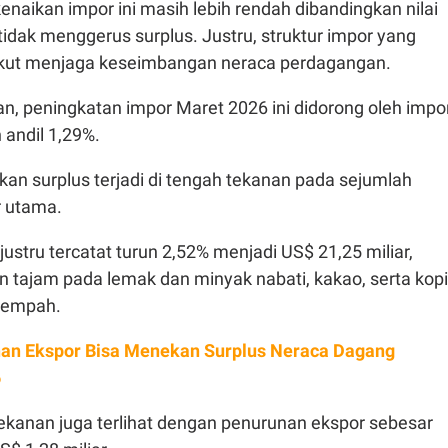
enaikan impor ini masih lebih rendah dibandingkan nilai
tidak menggerus surplus. Justru, struktur impor yang
li ikut menjaga keseimbangan neraca perdagangan.
, peningkatan impor Maret 2026 ini didorong oleh impo
andil 1,29%.
kan surplus terjadi di tengah tekanan pada sejumlah
r utama.
ustru tercatat turun 2,52% menjadi US$ 21,25 miliar,
 tajam pada lemak dan minyak nabati, kakao, serta kopi
rempah.
an Ekspor Bisa Menekan Surplus Neraca Dagang
6
tekanan juga terlihat dengan penurunan ekspor sebesar