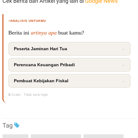
Cek Berita dan Artikel yang lain di
Google News
ANALISIS UNTUKMU
Berita ini
artinya apa
buat kamu?
Peserta Jaminan Hari Tua
→
Perencana Keuangan Pribadi
→
Pembuat Kebijakan Fiskal
→
🔒 Gratis · Tidak perlu login
Tag