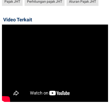
Pajak JHT
Perhitungan pajak JHT
Aturan Pajak JHT
Video Terkait