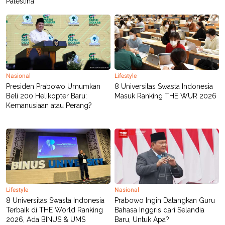
Palestina
POLICY
Nasional
Lifestyle
Presiden Prabowo Umumkan
8 Universitas Swasta Indonesia
Beli 200 Helikopter Baru:
Masuk Ranking THE WUR 2026
Kemanusiaan atau Perang?
Lifestyle
Nasional
8 Universitas Swasta Indonesia
Prabowo Ingin Datangkan Guru
Terbaik di THE World Ranking
Bahasa Inggris dari Selandia
2026, Ada BINUS & UMS
Baru, Untuk Apa?