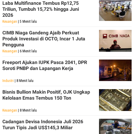
Laba Multifinance Tembus Rp12,75
Triliun, Tumbuh 15,72% hingga Juni
2026
Keuangan
| 5 Menit lalu
CIMB Niaga Gandeng Ajaib Perkuat
Produk Investasi di OCTO, Incar 1 Juta
Pengguna
Keuangan
| 6 Menit lalu
Freeport Ajukan IUPK Pasca 2041, DPR
Soroti PNBP dan Lapangan Kerja
Industri
| 8 Menit lalu
Bisnis Bullion Makin Positif, OJK Ungkap
Kelolaan Emas Tembus 150 Ton
Keuangan
| 8 Menit lalu
Cadangan Devisa Indonesia Juli 2026
Turun Tipis Jadi US$145,3 Miliar