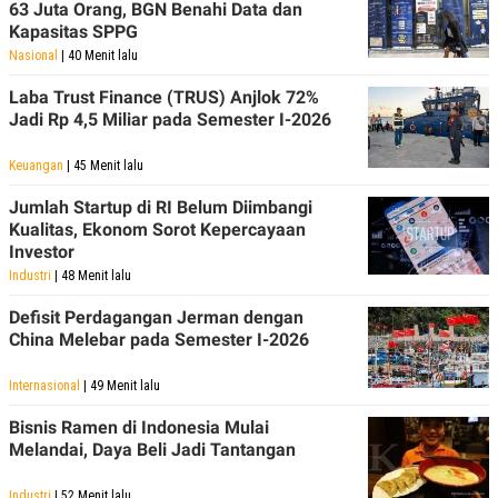
63 Juta Orang, BGN Benahi Data dan
Kapasitas SPPG
Nasional
| 40 Menit lalu
Laba Trust Finance (TRUS) Anjlok 72%
Jadi Rp 4,5 Miliar pada Semester I-2026
Keuangan
| 45 Menit lalu
Jumlah Startup di RI Belum Diimbangi
Kualitas, Ekonom Sorot Kepercayaan
Investor
Industri
| 48 Menit lalu
Defisit Perdagangan Jerman dengan
China Melebar pada Semester I-2026
Internasional
| 49 Menit lalu
Bisnis Ramen di Indonesia Mulai
Melandai, Daya Beli Jadi Tantangan
Industri
| 52 Menit lalu