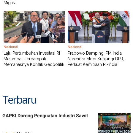
Migas
Nasional
Nasional
Laju Pertumbuhan Investasi RI
Prabowo Dampingi PM India
Melambat, Terdampak
Narendra Modi Kunjungi DPR,
Memanasnya Konflik Geopolitik
Perkuat Kemitraan RI-India
Terbaru
GAPKI Dorong Penguatan Industri Sawit