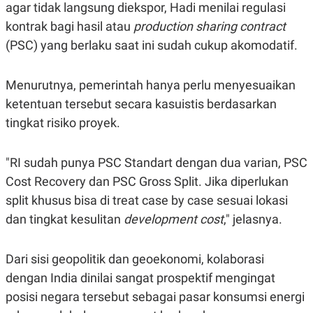
S
A
agar tidak langsung diekspor, Hadi menilai regulasi
A
G
kontrak bagi hasil atau
production sharing contract
T
E
D
S
(PSC) yang berlaku saat ini sudah cukup akomodatif.
A
T
A
Menurutnya, pemerintah hanya perlu menyesuaikan
K
L
O
I
ketentuan tersebut secara kasuistis berdasarkan
N
P
tingkat risiko proyek.
T
S
A
U
N
S
T
"RI sudah punya PSC Standart dengan dua varian, PSC
V
Cost Recovery dan PSC Gross Split. Jika diperlukan
split khusus bisa di treat case by case sesuai lokasi
JARINGAN
dan tingkat kesulitan
development cost
," jelasnya.
K
P
O
R
Dari sisi geopolitik dan geoekonomi, kolaborasi
N
E
T
S
dengan India dinilai sangat prospektif mengingat
A
S
N
R
posisi negara tersebut sebagai pasar konsumsi energi
A
E