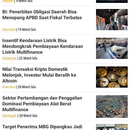
Industri
| 9 Menit lalu
BI: Penerbitan Obligasi Daerah Bisa
Menopang APBD Saat Fiskal Terbatas
Nasional
| 19 Menit lalu
Insentif Kendaraan Listrik Bisa
Mendongkrak Pembiayaan Kendaraan
Listrik Multifinance
Keuangan
| 25 Menit lalu
Nilai Transaksi Kripto Domestik
Melonjak, Investor Mulai Beralih ke
Altcoin
Investasi
| 28 Menit lalu
Sektor Pertambangan dan Penggalian
Dominasi Pembiayaan Alat Berat
Multifinance
Keuangan
| 38 Menit lalu
Target Penerima MBG Dipangkas Jadi