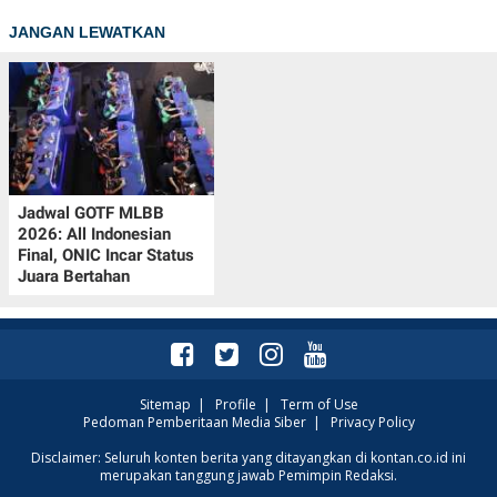
JANGAN LEWATKAN
Jadwal GOTF MLBB
2026: All Indonesian
Final, ONIC Incar Status
Juara Bertahan
Sitemap
|
Profile
|
Term of Use
Pedoman Pemberitaan Media Siber
|
Privacy Policy
Disclaimer: Seluruh konten berita yang ditayangkan di kontan.co.id ini
merupakan tanggung jawab Pemimpin Redaksi.