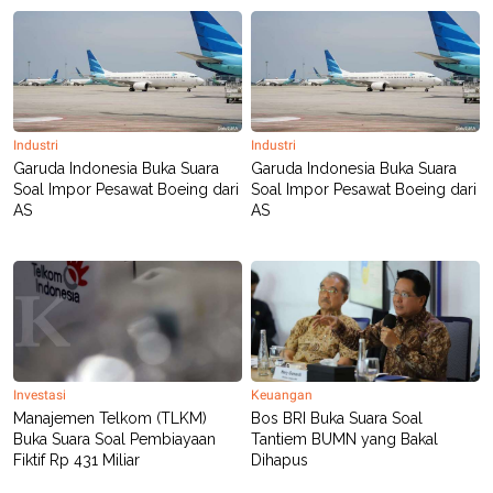
Industri
Industri
Garuda Indonesia Buka Suara
Garuda Indonesia Buka Suara
Soal Impor Pesawat Boeing dari
Soal Impor Pesawat Boeing dari
AS
AS
Investasi
Keuangan
Manajemen Telkom (TLKM)
Bos BRI Buka Suara Soal
Buka Suara Soal Pembiayaan
Tantiem BUMN yang Bakal
Fiktif Rp 431 Miliar
Dihapus