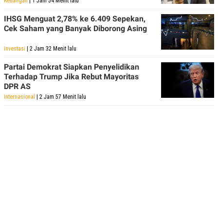
Keuangan
| 1 Jam 54 Menit lalu
IHSG Menguat 2,78% ke 6.409 Sepekan,
Cek Saham yang Banyak Diborong Asing
Investasi
| 2 Jam 32 Menit lalu
Partai Demokrat Siapkan Penyelidikan
Terhadap Trump Jika Rebut Mayoritas
DPR AS
Internasional
| 2 Jam 57 Menit lalu