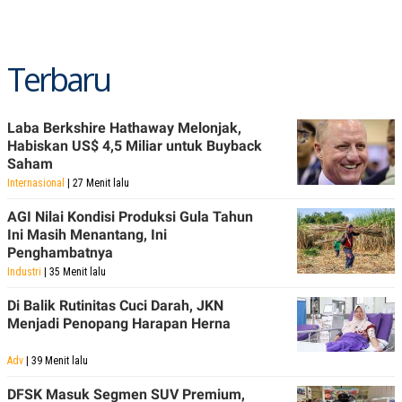
Terbaru
Laba Berkshire Hathaway Melonjak,
Habiskan US$ 4,5 Miliar untuk Buyback
Saham
Internasional
| 27 Menit lalu
AGI Nilai Kondisi Produksi Gula Tahun
Ini Masih Menantang, Ini
Penghambatnya
Industri
| 35 Menit lalu
Di Balik Rutinitas Cuci Darah, JKN
Menjadi Penopang Harapan Herna
Adv
| 39 Menit lalu
DFSK Masuk Segmen SUV Premium,